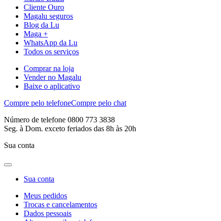
Cliente Ouro
Magalu seguros
Blog da Lu
Maga +
WhatsApp da Lu
Todos os serviços
Comprar na loja
Vender no Magalu
Baixe o aplicativo
Compre pelo telefone
Compre pelo chat
Número de telefone 0800 773 3838
Seg. à Dom. exceto feriados das 8h às 20h
Sua conta
Sua conta
Meus pedidos
Trocas e cancelamentos
Dados pessoais