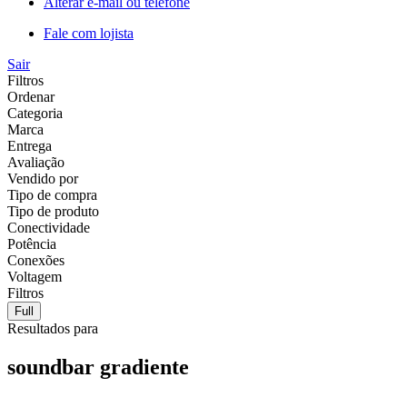
Alterar e-mail ou telefone
Fale com lojista
Sair
Filtros
Ordenar
Categoria
Marca
Entrega
Avaliação
Vendido por
Tipo de compra
Tipo de produto
Conectividade
Potência
Conexões
Voltagem
Filtros
Full
Resultados para
soundbar gradiente