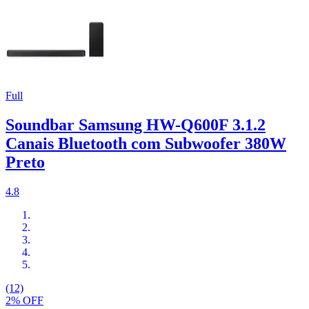
Full
Soundbar Samsung HW-Q600F 3.1.2
Canais Bluetooth com Subwoofer 380W
Preto
4.8
(12)
2% OFF