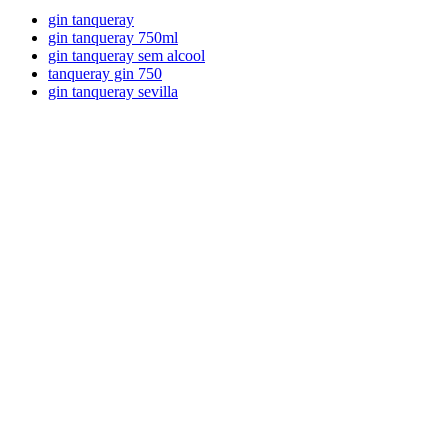
gin tanqueray
gin tanqueray 750ml
gin tanqueray sem alcool
tanqueray gin 750
gin tanqueray sevilla