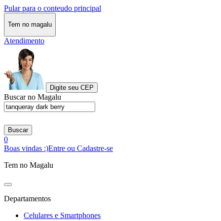
Pular para o conteudo principal
Tem no magalu
Atendimento
Digite seu CEP
Buscar no Magalu
Buscar
0
Boas vindas :)
Entre ou Cadastre-se
Tem no Magalu
Departamentos
Celulares e Smartphones