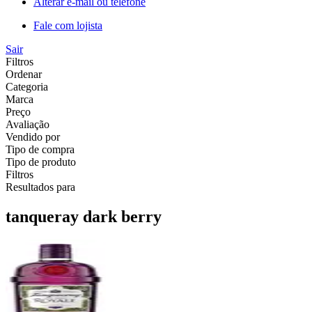
Alterar e-mail ou telefone
Fale com lojista
Sair
Filtros
Ordenar
Categoria
Marca
Preço
Avaliação
Vendido por
Tipo de compra
Tipo de produto
Filtros
Resultados para
tanqueray dark berry