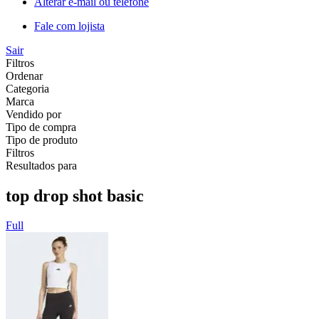
Alterar e-mail ou telefone
Fale com lojista
Sair
Filtros
Ordenar
Categoria
Marca
Vendido por
Tipo de compra
Tipo de produto
Filtros
Resultados para
top drop shot basic
Full