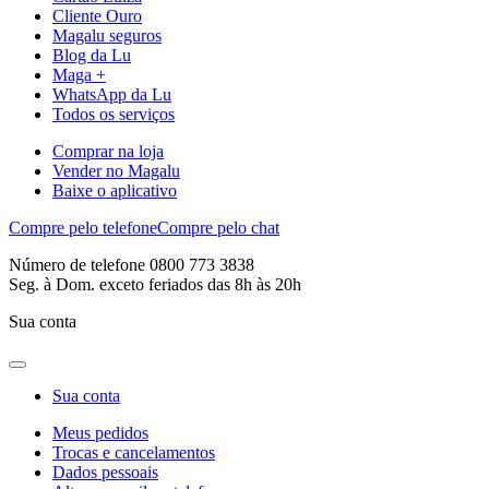
Cliente Ouro
Magalu seguros
Blog da Lu
Maga +
WhatsApp da Lu
Todos os serviços
Comprar na loja
Vender no Magalu
Baixe o aplicativo
Compre pelo telefone
Compre pelo chat
Número de telefone 0800 773 3838
Seg. à Dom. exceto feriados das 8h às 20h
Sua conta
Sua conta
Meus pedidos
Trocas e cancelamentos
Dados pessoais