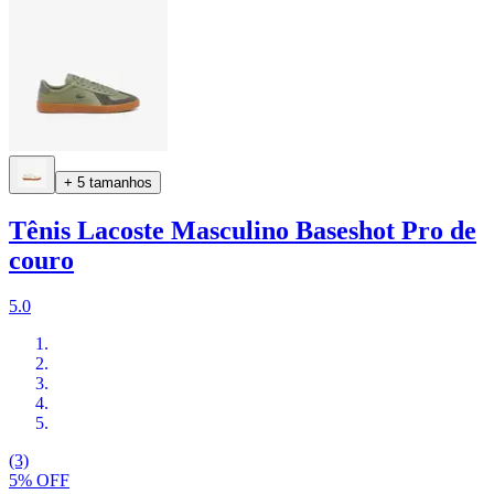
+ 5 tamanhos
Tênis Lacoste Masculino Baseshot Pro de
couro
5.0
(3)
5% OFF