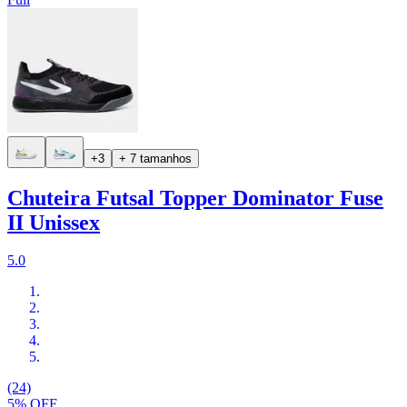
+3
+ 7 tamanhos
Chuteira Futsal Topper Dominator Fuse
II Unissex
5.0
(24)
5% OFF