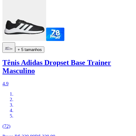
+ 5 tamanhos
Tênis Adidas Dropset Base Trainer
Masculino
4.9
(72)