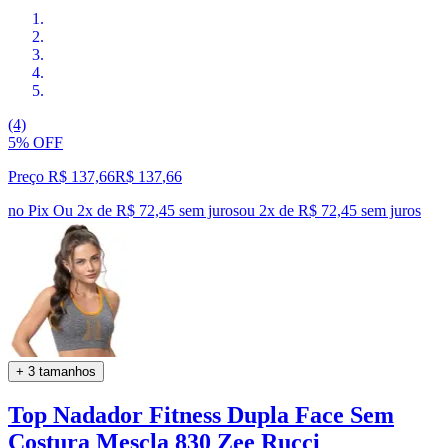
(4)
5% OFF
Preço R$ 137,66
R$
137
,
66
no Pix
Ou 2x de R$ 72,45 sem juros
ou
2
x de
R$ 72,45
sem juros
+ 3 tamanhos
Top Nadador Fitness Dupla Face Sem
Costura Mescla 830 Zee Rucci