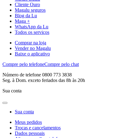
Cliente Ouro
Magalu seguros
Blog da Lu
Maga +
WhatsApp da Lu
Todos os serviços
Comprar na loja
Vender no Magalu
Baixe o aplicativo
Compre pelo telefone
Compre pelo chat
Número de telefone 0800 773 3838
Seg. à Dom. exceto feriados das 8h às 20h
Sua conta
Sua conta
Meus pedidos
Trocas e cancelamentos
Dados pessoais