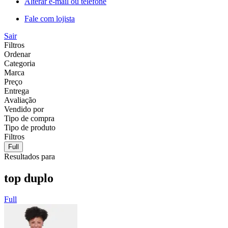
Alterar e-mail ou telefone
Fale com lojista
Sair
Filtros
Ordenar
Categoria
Marca
Preço
Entrega
Avaliação
Vendido por
Tipo de compra
Tipo de produto
Filtros
Full
Resultados para
top duplo
Full