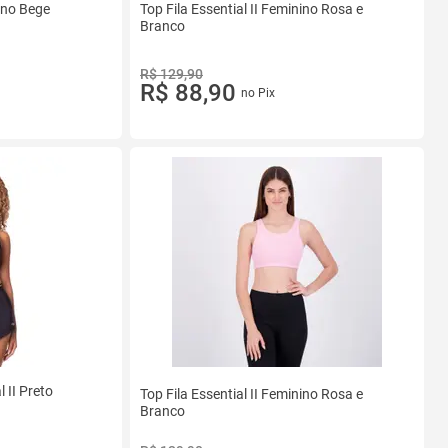
nino Bege
Top Fila Essential II Feminino Rosa e
Branco
R$ 129,90
R$ 88,90
no Pix
 II Preto
Top Fila Essential II Feminino Rosa e
Branco