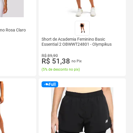
nino Rosa Claro
Short de Academia Feminino Basic
Essential 2 OBWWT24801 - Olympikus
R$ 89,90
R$ 51,38
no Pix
(
5% de desconto no pix
)
Full