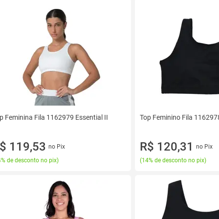
p Feminina Fila 1162979 Essential II
Top Feminino Fila 1162978
$ 119,53
R$ 120,31
no Pix
no Pix
% de desconto no pix
)
(
14% de desconto no pix
)