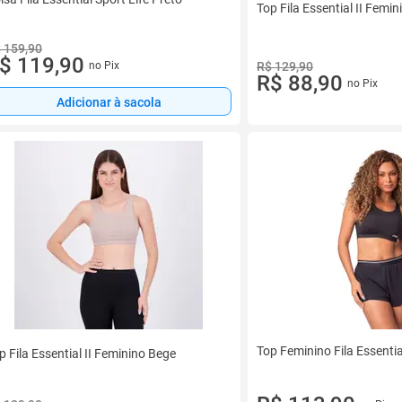
Top Fila Essential II Femi
 159,90
$ 119,90
no Pix
R$ 129,90
R$ 88,90
no Pix
Adicionar à sacola
Top Feminino Fila Essential
p Fila Essential II Feminino Bege