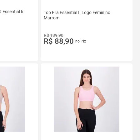
Essential Ii
Top Fila Essential II Logo Feminino
Marrom
R$ 139,90
R$ 88,90
no Pix