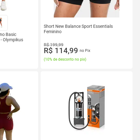
Short New Balance Sport Essentials
Feminino
no Basic
- Olympikus
R$ 199,99
R$ 114,99
no Pix
(
10% de desconto no pix
)