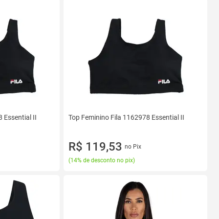
 Essential II
Top Feminino Fila 1162978 Essential II
R$ 119,53
no Pix
(
14% de desconto no pix
)