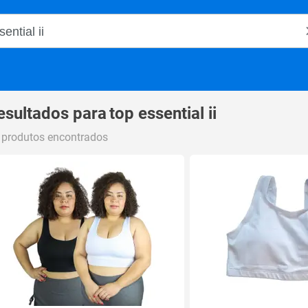
o Magalu
esultados para
top essential ii
 produtos encontrados