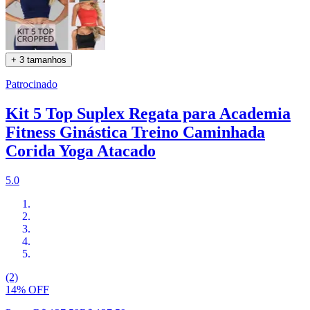
+ 3 tamanhos
Patrocinado
Kit 5 Top Suplex Regata para Academia
Fitness Ginástica Treino Caminhada
Corida Yoga Atacado
5.0
(2)
14% OFF