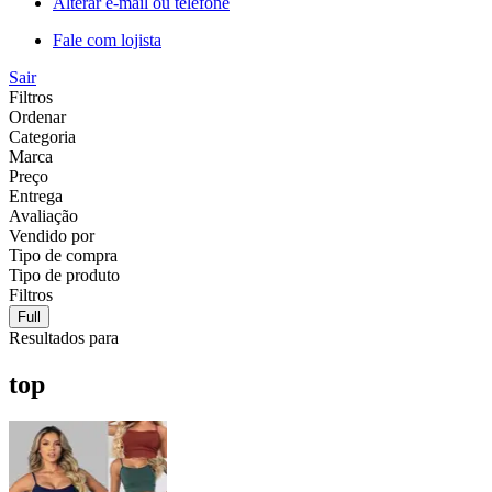
Alterar e-mail ou telefone
Fale com lojista
Sair
Filtros
Ordenar
Categoria
Marca
Preço
Entrega
Avaliação
Vendido por
Tipo de compra
Tipo de produto
Filtros
Full
Resultados para
top