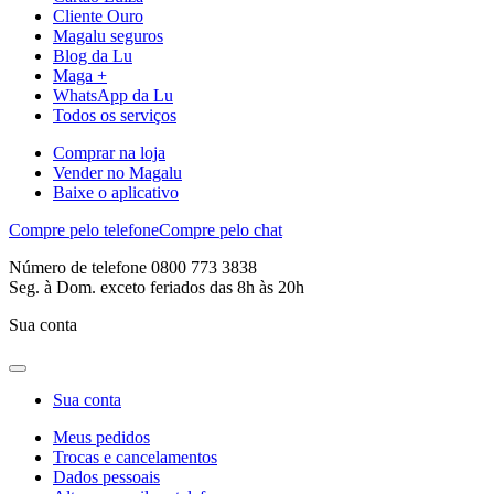
Cliente Ouro
Magalu seguros
Blog da Lu
Maga +
WhatsApp da Lu
Todos os serviços
Comprar na loja
Vender no Magalu
Baixe o aplicativo
Compre pelo telefone
Compre pelo chat
Número de telefone 0800 773 3838
Seg. à Dom. exceto feriados das 8h às 20h
Sua conta
Sua conta
Meus pedidos
Trocas e cancelamentos
Dados pessoais