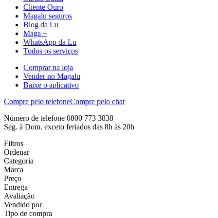
Cliente Ouro
Magalu seguros
Blog da Lu
Maga +
WhatsApp da Lu
Todos os serviços
Comprar na loja
Vender no Magalu
Baixe o aplicativo
Compre pelo telefone
Compre pelo chat
Número de telefone 0800 773 3838
Seg. à Dom. exceto feriados das 8h às 20h
Filtros
Ordenar
Categoria
Marca
Preço
Entrega
Avaliação
Vendido por
Tipo de compra