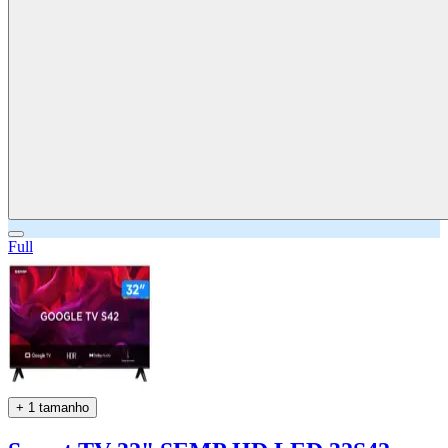
Full
+ 1 tamanho