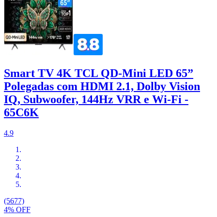
Smart TV 4K TCL QD-Mini LED 65”
Polegadas com HDMI 2.1, Dolby Vision
IQ, Subwoofer, 144Hz VRR e Wi-Fi -
65C6K
4.9
(5677)
4% OFF