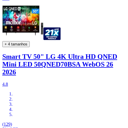
+ 4 tamanhos
Smart TV 50" LG 4K Ultra HD QNED
Mini LED 50QNED70BSA WebOS 26
2026
4.8
(129)