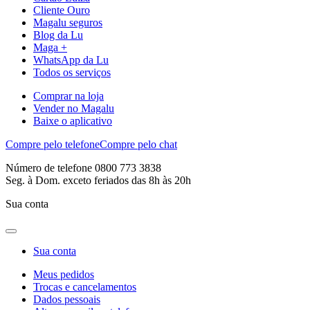
Cliente Ouro
Magalu seguros
Blog da Lu
Maga +
WhatsApp da Lu
Todos os serviços
Comprar na loja
Vender no Magalu
Baixe o aplicativo
Compre pelo telefone
Compre pelo chat
Número de telefone 0800 773 3838
Seg. à Dom. exceto feriados das 8h às 20h
Sua conta
Sua conta
Meus pedidos
Trocas e cancelamentos
Dados pessoais