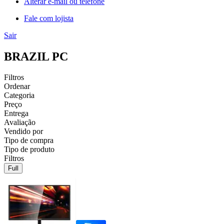
Alterar e-mail ou telefone
Fale com lojista
Sair
BRAZIL PC
Filtros
Ordenar
Categoria
Preço
Entrega
Avaliação
Vendido por
Tipo de compra
Tipo de produto
Filtros
Full