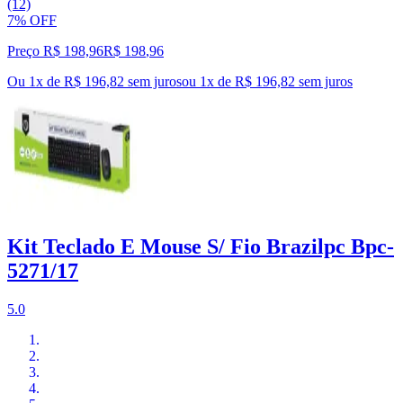
(12)
7% OFF
Preço R$ 198,96
R$
198
,
96
Ou 1x de R$ 196,82 sem juros
ou
1
x de
R$ 196,82
sem juros
Kit Teclado E Mouse S/ Fio Brazilpc Bpc-
5271/17
5.0