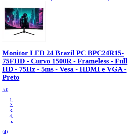
Monitor LED 24 Brazil PC BPC24R15-
75FHD - Curvo 1500R - Frameless - Full
HD - 75Hz - 5ms - Vesa - HDMI e VGA -
Preto
5.0
(4)