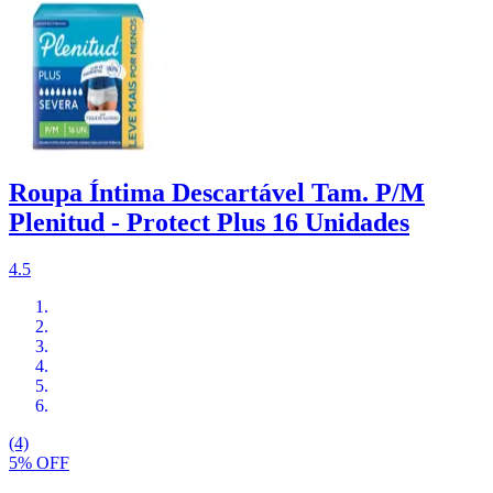
Roupa Íntima Descartável Tam. P/M
Plenitud - Protect Plus 16 Unidades
4.5
(4)
5% OFF