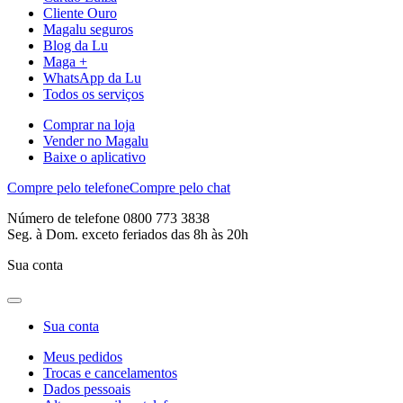
Cliente Ouro
Magalu seguros
Blog da Lu
Maga +
WhatsApp da Lu
Todos os serviços
Comprar na loja
Vender no Magalu
Baixe o aplicativo
Compre pelo telefone
Compre pelo chat
Número de telefone 0800 773 3838
Seg. à Dom. exceto feriados das 8h às 20h
Sua conta
Sua conta
Meus pedidos
Trocas e cancelamentos
Dados pessoais