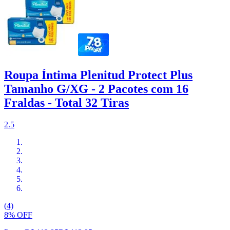
Roupa Íntima Plenitud Protect Plus
Tamanho G/XG - 2 Pacotes com 16
Fraldas - Total 32 Tiras
2.5
(4)
8% OFF