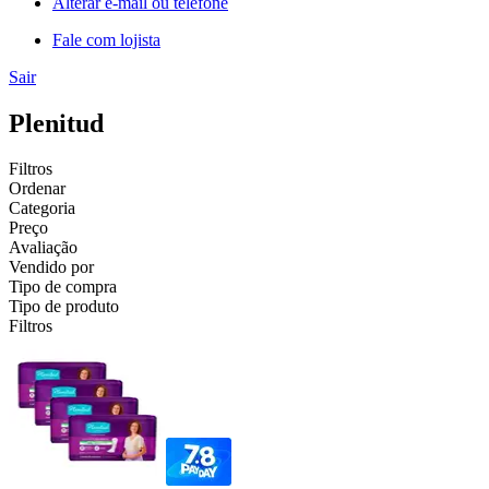
Alterar e-mail ou telefone
Fale com lojista
Sair
Plenitud
Filtros
Ordenar
Categoria
Preço
Avaliação
Vendido por
Tipo de compra
Tipo de produto
Filtros