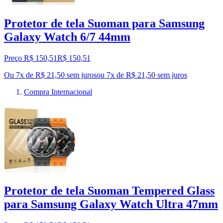
Protetor de tela Suoman para Samsung
Galaxy Watch 6/7 44mm
Preço R$ 150,51
R$
150
,
51
Ou 7x de R$ 21,50 sem juros
ou
7
x de
R$ 21,50
sem juros
Compra Internacional
Protetor de tela Suoman Tempered Glass
para Samsung Galaxy Watch Ultra 47mm