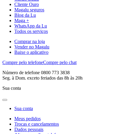
Cliente Ouro
Magalu seguros
Blog da Lu
Maga +
WhatsApp da Lu
Todos os serviços
Comprar na loja
Vender no Magalu
Baixe o aplicativo
Compre pelo telefone
Compre pelo chat
Número de telefone 0800 773 3838
Seg. à Dom. exceto feriados das 8h às 20h
Sua conta
Sua conta
Meus pedidos
Trocas e cancelamentos
Dados pessoais