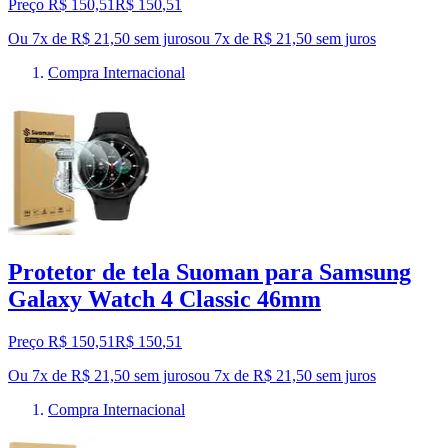
Preço R$ 150,51
R$
150
,
51
Ou 7x de R$ 21,50 sem juros
ou
7
x de
R$ 21,50
sem juros
Compra Internacional
Protetor de tela Suoman para Samsung
Galaxy Watch 4 Classic 46mm
Preço R$ 150,51
R$
150
,
51
Ou 7x de R$ 21,50 sem juros
ou
7
x de
R$ 21,50
sem juros
Compra Internacional