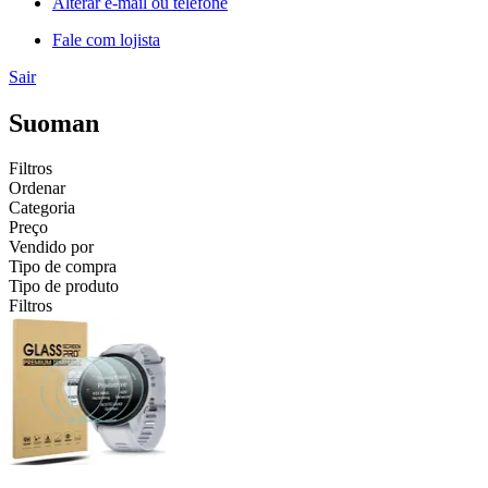
Alterar e-mail ou telefone
Fale com lojista
Sair
Suoman
Filtros
Ordenar
Categoria
Preço
Vendido por
Tipo de compra
Tipo de produto
Filtros