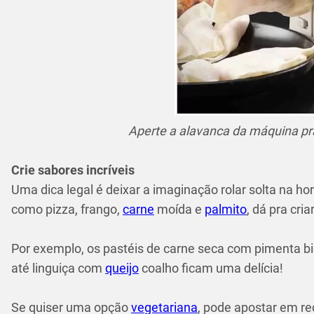
Aperte a alavanca da máquina p
Crie sabores incríveis
Uma dica legal é deixar a imaginação rolar solta na ho
como pizza, frango,
carne
moída e
palmito
, dá pra cr
Por exemplo, os pastéis de carne seca com pimenta b
até linguiça com
queijo
coalho ficam uma delícia!
Se quiser uma opção
vegetariana
, pode apostar em re