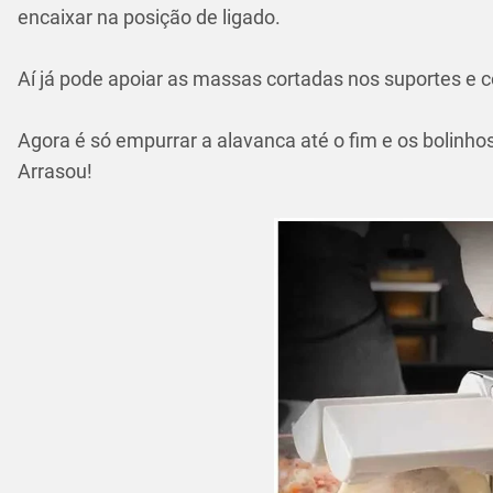
encaixar na posição de ligado.
Aí já pode apoiar as massas cortadas nos suportes e c
Agora é só empurrar a alavanca até o fim e os bolinho
Arrasou!