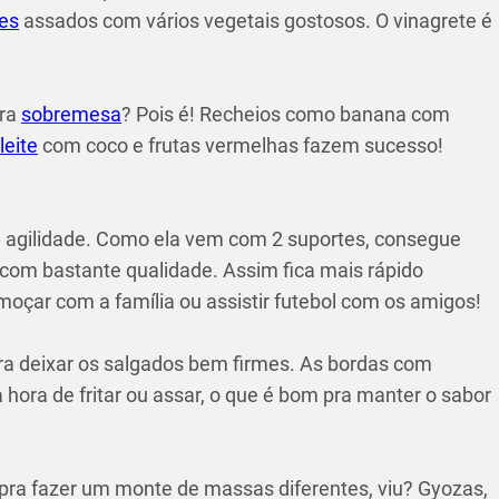
es
assados com vários vegetais gostosos. O vinagrete é
pra
sobremesa
? Pois é! Recheios como banana com
leite
com coco e frutas vermelhas fazem sucesso!
é agilidade. Como ela vem com 2 suportes, consegue
com bastante qualidade. Assim fica mais rápido
oçar com a família ou assistir futebol com os amigos!
 pra deixar os salgados bem firmes. As bordas com
hora de fritar ou assar, o que é bom pra manter o sabor
pra fazer um monte de massas diferentes, viu? Gyozas,