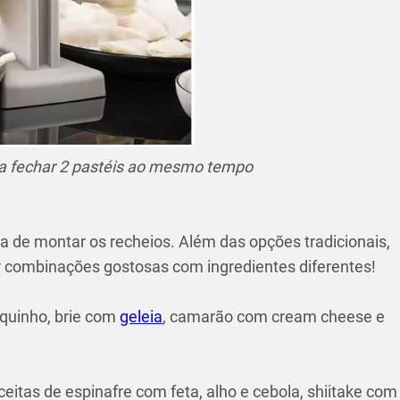
ra fechar 2 pastéis ao mesmo tempo
ra de montar os recheios. Além das opções tradicionais,
iar combinações gostosas com ingredientes diferentes!
iquinho, brie com
geleia
, camarão com cream cheese e
ceitas de espinafre com feta, alho e cebola, shiitake com