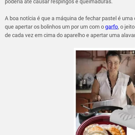
poderia até causar respingos e queimaduras.
A boa notícia é que a máquina de fechar pastel é uma ó
que apertar os bolinhos um por um com o
garfo
, o jei
de cada vez em cima do aparelho e apertar uma alavan