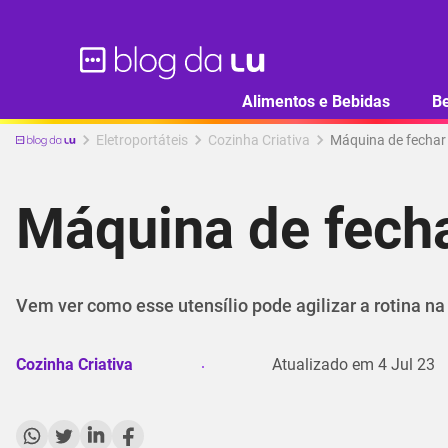
Alimentos e Bebidas
B
Eletroportáteis
Cozinha Criativa
Máquina de fechar 
Máquina de fecha
Vem ver como esse utensílio pode agilizar a rotina na
Cozinha Criativa
Atualizado em
4 Jul 23