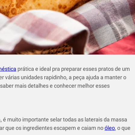
méstica
prática e ideal pra preparar esses pratos de um
azer várias unidades rapidinho, a peça ajuda a manter o
r saber mais detalhes e conhecer melhor esses
a, é muito importante selar todas as laterais da massa
tar que os ingredientes escapem e caiam no
óleo
, o que