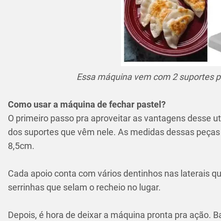
Essa máquina vem com 2 suportes pr
Como usar a máquina de fechar pastel?
O primeiro passo pra aproveitar as vantagens desse ute
dos suportes que vêm nele. As medidas dessas peça
8,5cm.
Cada apoio conta com vários dentinhos nas laterais qu
serrinhas que selam o recheio no lugar.
Depois, é hora de deixar a máquina pronta pra ação. Ba