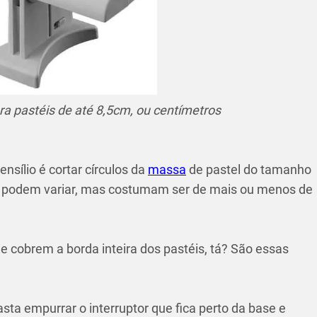
a pastéis de até 8,5cm, ou centímetros
nsílio é cortar círculos da
massa
de pastel do tamanho
s podem variar, mas costumam ser de mais ou menos de
e cobrem a borda inteira dos pastéis, tá? São essas
sta empurrar o interruptor que fica perto da base e