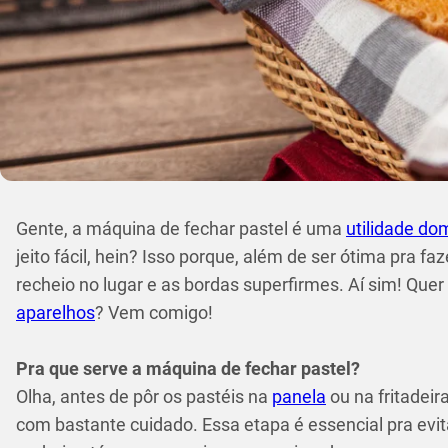
Gente, a máquina de fechar pastel é uma
utilidade do
jeito fácil, hein? Isso porque, além de ser ótima pra f
recheio no lugar e as bordas superfirmes. Aí sim! Que
aparelhos
? Vem comigo!
Pra que serve a máquina de fechar pastel?
Olha, antes de pôr os pastéis na
panela
ou na fritadeir
com bastante cuidado. Essa etapa é essencial pra evi