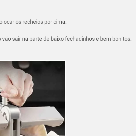
olocar os recheios por cima.
s vão sair na parte de baixo fechadinhos e bem bonitos.