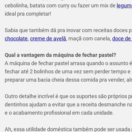
cebolinha, batata com curry ou fazer um mix de
legum
ideal pra completar!
Sabia que também dá pra inovar com receitas doces 
chocolate
,
creme de avelã
, maçã com canela,
doce de 
Qual a vantagem da máquina de fechar pastel?
A máquina de fechar pastel arrasa quando o assunto 
fechar até 2 bolinhos de uma vez sem perder tempo e 
preparar uma bacia cheia dessa comida pra vender, alm
Outro detalhe incrível é que os suportes são próprios
dentinhos ajudam a evitar que a receita desmanche na 
e o acabamento profissional em cada unidade.
Ah, essa utilidade doméstica também pode ser usada 