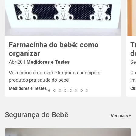
Farmacinha do bebê: como
T
organizar
d
Abr 20 |
Medidores e Testes
Se
Veja como organizar e limpar os principais
Co
produtos pra saúde do bebê
im
Medidores e Testes
Cu
Segurança do Bebê
Ver mais +