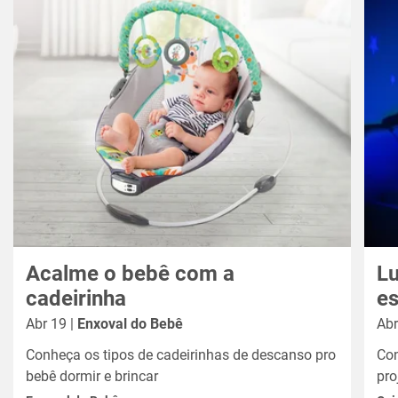
Acalme o bebê com a
Lu
cadeirinha
es
Abr 19 |
Enxoval do Bebê
Abr
Conheça os tipos de cadeirinhas de descanso pro
Con
bebê dormir e brincar
pro