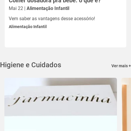
Colher dosadora pra bebê: o que é?
Mai 22 |
Alimentação Infantil
Vem saber as vantagens desse acessório!
Alimentação Infantil
Higiene e Cuidados
Ver mais +