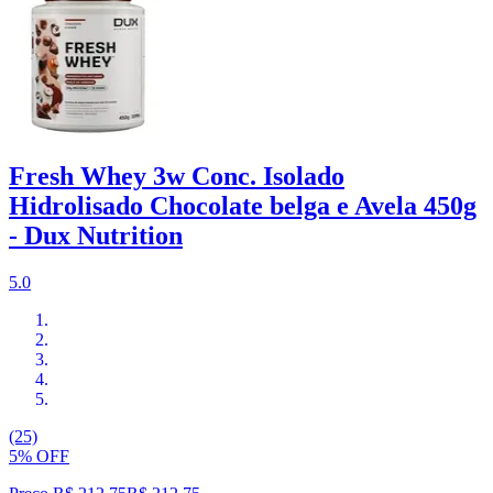
Fresh Whey 3w Conc. Isolado
Hidrolisado Chocolate belga e Avela 450g
- Dux Nutrition
5.0
(25)
5% OFF