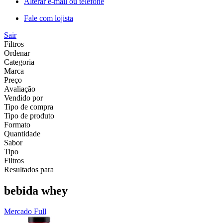
Alterar e-mail ou telefone
Fale com lojista
Sair
Filtros
Ordenar
Categoria
Marca
Preço
Avaliação
Vendido por
Tipo de compra
Tipo de produto
Formato
Quantidade
Sabor
Tipo
Filtros
Resultados para
bebida whey
Mercado Full