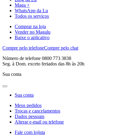
Maga +
WhatsApp da Lu
Todos os serviços
Comprar na loja
Vender no Magalu
Baixe o aplicativo
Compre pelo telefone
Compre pelo chat
Número de telefone 0800 773 3838
Seg. à Dom. exceto feriados das 8h às 20h
Sua conta
Sua conta
Meus pedidos
Trocas e cancelamentos
Dados pessoais
Alterar e-mail ou telefone
Fale com lojista