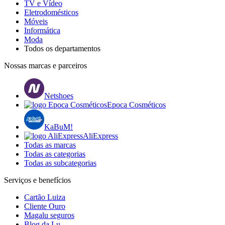
TV e Vídeo
Eletrodomésticos
Móveis
Informática
Moda
Todos os departamentos
Nossas marcas e parceiros
Netshoes
Epoca Cosméticos
KaBuM!
AliExpress
Todas as marcas
Todas as categorias
Todas as subcategorias
Serviços e benefícios
Cartão Luiza
Cliente Ouro
Magalu seguros
Blog da Lu