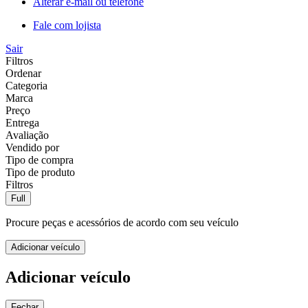
Alterar e-mail ou telefone
Fale com lojista
Sair
Filtros
Ordenar
Categoria
Marca
Preço
Entrega
Avaliação
Vendido por
Tipo de compra
Tipo de produto
Filtros
Full
Procure peças e acessórios de acordo com seu veículo
Adicionar veículo
Adicionar veículo
Fechar