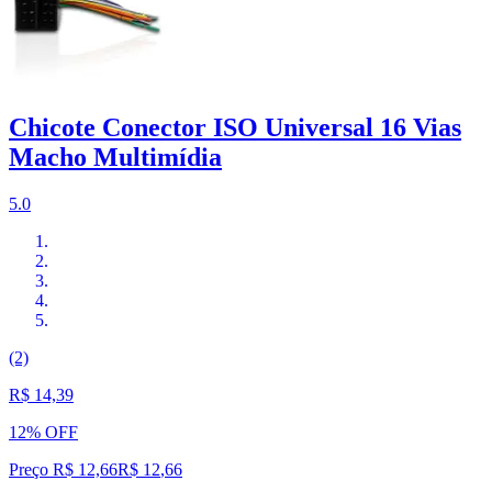
Chicote Conector ISO Universal 16 Vias
Macho Multimídia
5.0
(2)
R$ 14,39
12% OFF
Preço R$ 12,66
R$
12
,
66