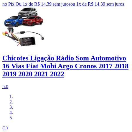
no Pix
Ou 1x de R$ 14,39 sem juros
ou
1
x de
R$ 14,39
sem juros
Chicotes Ligação Rádio Som Automotivo
16 Vias Fiat Mobi Argo Cronos 2017 2018
2019 2020 2021 2022
5.0
(1)