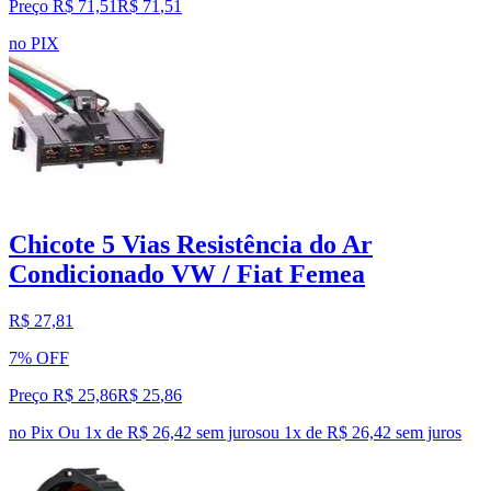
Preço R$ 71,51
R$
71
,
51
no PIX
Chicote 5 Vias Resistência do Ar
Condicionado VW / Fiat Femea
R$ 27,81
7% OFF
Preço R$ 25,86
R$
25
,
86
no Pix
Ou 1x de R$ 26,42 sem juros
ou
1
x de
R$ 26,42
sem juros