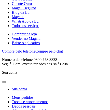
Cliente Ouro
Magalu seguros
Blog da Lu
Maga +
WhatsApp da Lu
Todos os serviços
Comprar na loja
Vender no Magalu
Baixe o aplicativo
Compre pelo telefone
Compre pelo chat
Número de telefone 0800 773 3838
Seg. à Dom. exceto feriados das 8h às 20h
Sua conta
Sua conta
Meus pedidos
Trocas e cancelamentos
Dados pessoais