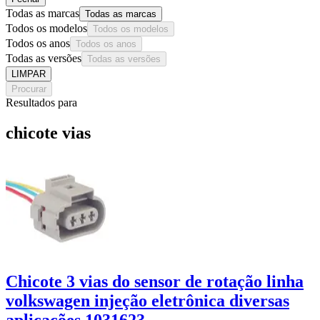
Todas as marcas
Todas as marcas
Todos os modelos
Todos os modelos
Todos os anos
Todos os anos
Todas as versões
Todas as versões
LIMPAR
Procurar
Resultados para
chicote vias
Chicote 3 vias do sensor de rotação linha
volkswagen injeção eletrônica diversas