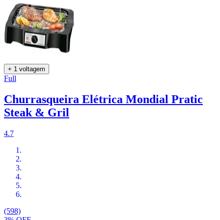
+ 1 voltagem
Full
Churrasqueira Elétrica Mondial Pratic
Steak & Gril
4.7
(598)
3% OFF