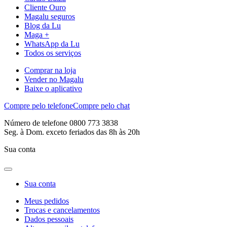
Cliente Ouro
Magalu seguros
Blog da Lu
Maga +
WhatsApp da Lu
Todos os serviços
Comprar na loja
Vender no Magalu
Baixe o aplicativo
Compre pelo telefone
Compre pelo chat
Número de telefone 0800 773 3838
Seg. à Dom. exceto feriados das 8h às 20h
Sua conta
Sua conta
Meus pedidos
Trocas e cancelamentos
Dados pessoais