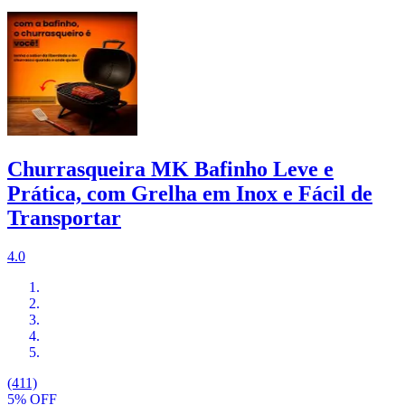
Churrasqueira MK Bafinho Leve e
Prática, com Grelha em Inox e Fácil de
Transportar
4.0
(411)
5% OFF