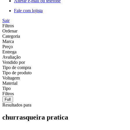
Alterar e-mail ou telefone
Fale com lojista
Sair
Filtros
Ordenar
Categoria
Marca
Preço
Entrega
Avaliação
Vendido por
Tipo de compra
Tipo de produto
Voltagem
Material
Tipo
Filtros
Full
Resultados para
churrasqueira pratica