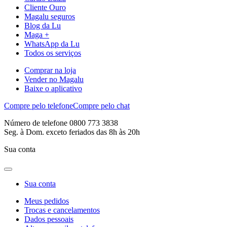
Cliente Ouro
Magalu seguros
Blog da Lu
Maga +
WhatsApp da Lu
Todos os serviços
Comprar na loja
Vender no Magalu
Baixe o aplicativo
Compre pelo telefone
Compre pelo chat
Número de telefone 0800 773 3838
Seg. à Dom. exceto feriados das 8h às 20h
Sua conta
Sua conta
Meus pedidos
Trocas e cancelamentos
Dados pessoais