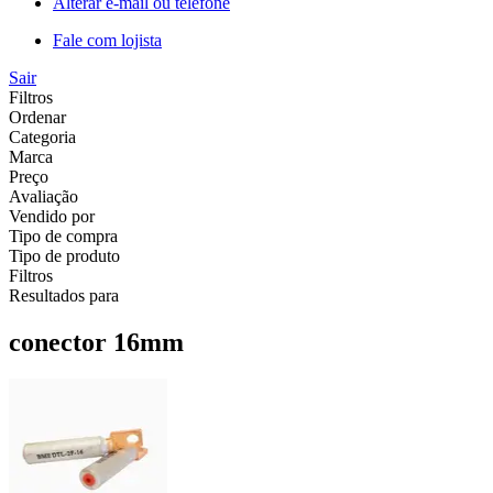
Alterar e-mail ou telefone
Fale com lojista
Sair
Filtros
Ordenar
Categoria
Marca
Preço
Avaliação
Vendido por
Tipo de compra
Tipo de produto
Filtros
Resultados para
conector 16mm