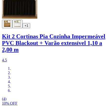
+1
Kit 2 Cortinas Pia Cozinha Impermeável
PVC Blackout + Varão extensível 1,10 a
2,00 m
4.5
(4)
10% OFF