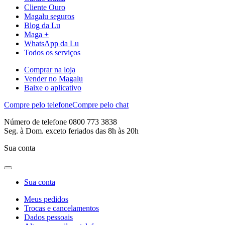
Cliente Ouro
Magalu seguros
Blog da Lu
Maga +
WhatsApp da Lu
Todos os serviços
Comprar na loja
Vender no Magalu
Baixe o aplicativo
Compre pelo telefone
Compre pelo chat
Número de telefone 0800 773 3838
Seg. à Dom. exceto feriados das 8h às 20h
Sua conta
Sua conta
Meus pedidos
Trocas e cancelamentos
Dados pessoais