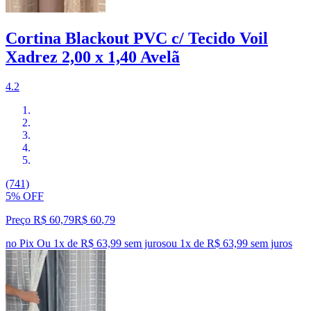
Cortina Blackout PVC c/ Tecido Voil
Xadrez 2,00 x 1,40 Avelã
4.2
(741)
5% OFF
Preço R$ 60,79
R$
60
,
79
no Pix
Ou 1x de R$ 63,99 sem juros
ou
1
x de
R$ 63,99
sem juros