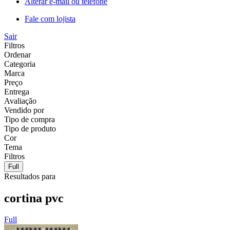
Alterar e-mail ou telefone
Fale com lojista
Sair
Filtros
Ordenar
Categoria
Marca
Preço
Entrega
Avaliação
Vendido por
Tipo de compra
Tipo de produto
Cor
Tema
Filtros
Full
Resultados para
cortina pvc
Full