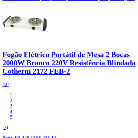
Fogão Elétrico Portátil de Mesa 2 Bocas
2000W Branco 220V Resistência Blindada
Cotherm 2172 FEB-2
4.0
(3)
Preço R$ 435,13
R$
435
,
13