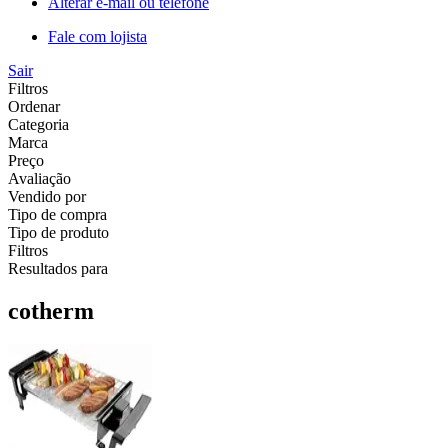
Alterar e-mail ou telefone
Fale com lojista
Sair
Filtros
Ordenar
Categoria
Marca
Preço
Avaliação
Vendido por
Tipo de compra
Tipo de produto
Filtros
Resultados para
cotherm