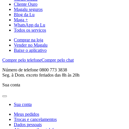
Cliente Ouro
Magalu seguros
Blog da Lu
Maga +
WhatsApp da Lu
Todos os serviços
Comprar na loja
Vender no Magalu
Baixe o aplicativo
Compre pelo telefone
Compre pelo chat
Número de telefone 0800 773 3838
Seg. à Dom. exceto feriados das 8h às 20h
Sua conta
Sua conta
Meus pedidos
Trocas e cancelamentos
Dados pessoais