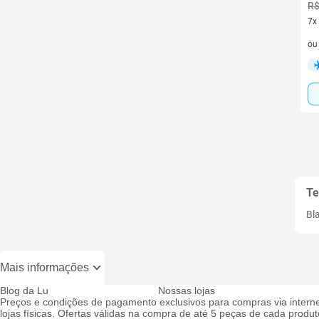
R$
7x
7 v
o
Te
Bl
Mais informações
Blog da Lu
Nossas lojas
Preços e condições de pagamento exclusivos para compras via interne
lojas físicas. Ofertas válidas na compra de até 5 peças de cada produto