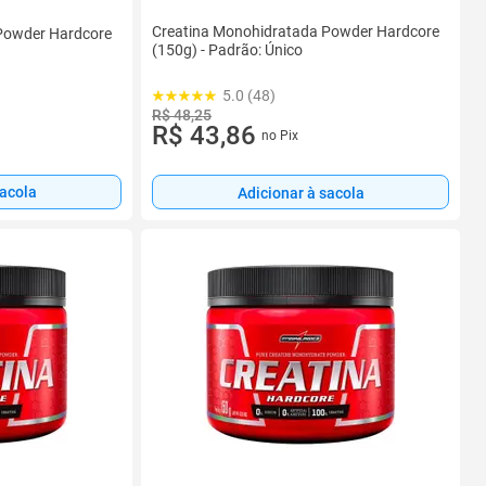
Creatina Monohidratada Powder Hardcore
Powder Hardcore
(150g) - Padrão: Único
5.0 (48)
R$ 48,25
R$ 43,86
no Pix
sacola
Adicionar à sacola