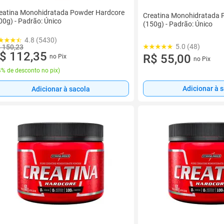
eatina Monohidratada Powder Hardcore
Creatina Monohidratada 
00g) - Padrão: Único
(150g) - Padrão: Único
4.8 (5430)
5.0 (48)
 150,23
$ 112,35
R$ 55,00
no Pix
no Pix
% de desconto no pix
)
Adicionar à 
Adicionar à sacola