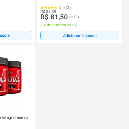
5.0 (3)
R$ 88,59
R$ 81,50
no Pix
(
8% de desconto no pix
)
sacola
Adicionar à sacola
 Integralmédica