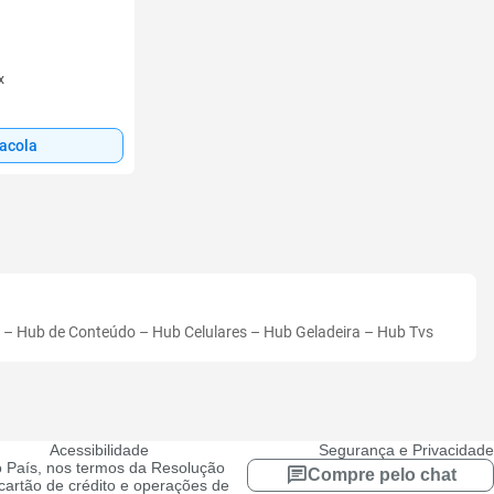
x
sacola
–
Hub de Conteúdo
–
Hub Celulares
–
Hub Geladeira
–
Hub Tvs
Acessibilidade
Segurança e Privacidade
 País, nos termos da Resolução
Compre pelo chat
artão de crédito e operações de