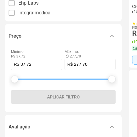
Ehp Labs
Cr
(1
Integralmédica
R$
R
Preço
(
10
Mínimo:
Máximo:
R$ 37,72
R$ 277,70
APLICAR FILTRO
Avaliação