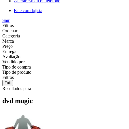
Alterar e-mail ou telefone
Fale com lojista
Sair
Filtros
Ordenar
Categoria
Marca
Preço
Entrega
Avaliação
Vendido por
Tipo de compra
Tipo de produto
Filtros
Full
Resultados para
dvd magic