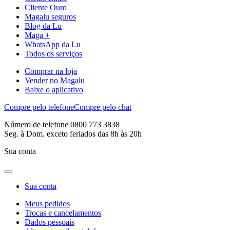
Cliente Ouro
Magalu seguros
Blog da Lu
Maga +
WhatsApp da Lu
Todos os serviços
Comprar na loja
Vender no Magalu
Baixe o aplicativo
Compre pelo telefone
Compre pelo chat
Número de telefone 0800 773 3838
Seg. à Dom. exceto feriados das 8h às 20h
Sua conta
Sua conta
Meus pedidos
Trocas e cancelamentos
Dados pessoais