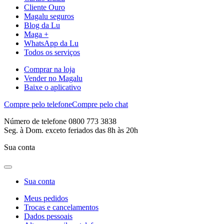
Cliente Ouro
Magalu seguros
Blog da Lu
Maga +
WhatsApp da Lu
Todos os serviços
Comprar na loja
Vender no Magalu
Baixe o aplicativo
Compre pelo telefone
Compre pelo chat
Número de telefone 0800 773 3838
Seg. à Dom. exceto feriados das 8h às 20h
Sua conta
Sua conta
Meus pedidos
Trocas e cancelamentos
Dados pessoais