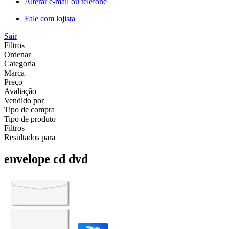
Alterar e-mail ou telefone
Fale com lojista
Sair
Filtros
Ordenar
Categoria
Marca
Preço
Avaliação
Vendido por
Tipo de compra
Tipo de produto
Filtros
Resultados para
envelope cd dvd