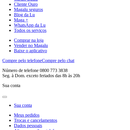
Cliente Ouro
Magalu seguros
Blog da Lu
Maga +
WhatsApp da Lu
Todos os serviços
Comprar na loja
Vender no Magalu
Baixe o aplicativo
Compre pelo telefone
Compre pelo chat
Número de telefone 0800 773 3838
Seg. à Dom. exceto feriados das 8h às 20h
Sua conta
Sua conta
Meus pedidos
Trocas e cancelamentos
Dados pessoais