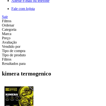
Alterar e-mail ou telefone
Fale com lojista
Sair
Filtros
Ordenar
Categoria
Marca
Preço
Avaliação
Vendido por
Tipo de compra
Tipo de produto
Filtros
Resultados para
kimera termogenico