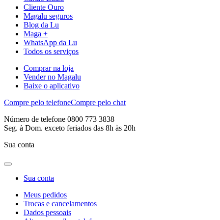
Cliente Ouro
Magalu seguros
Blog da Lu
Maga +
WhatsApp da Lu
Todos os serviços
Comprar na loja
Vender no Magalu
Baixe o aplicativo
Compre pelo telefone
Compre pelo chat
Número de telefone 0800 773 3838
Seg. à Dom. exceto feriados das 8h às 20h
Sua conta
Sua conta
Meus pedidos
Trocas e cancelamentos
Dados pessoais