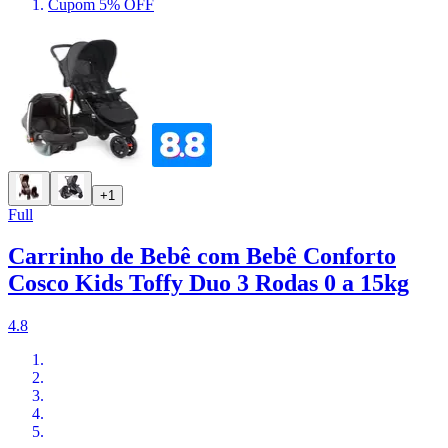
Cupom 5% OFF
+1
Full
Carrinho de Bebê com Bebê Conforto
Cosco Kids Toffy Duo 3 Rodas 0 a 15kg
4.8