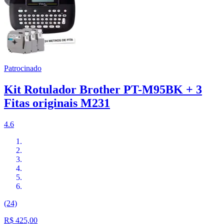
Patrocinado
Kit Rotulador Brother PT-M95BK + 3
Fitas originais M231
4.6
(24)
R$ 425,00