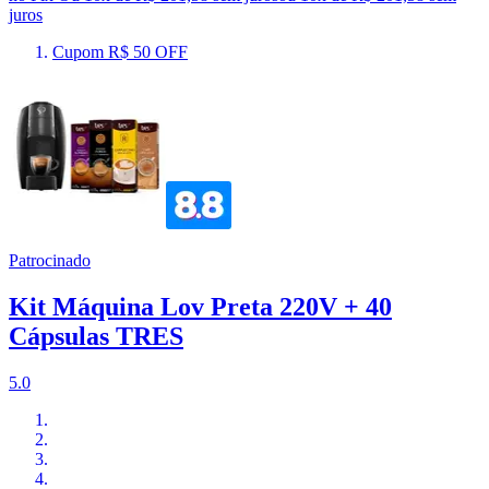
juros
Cupom R$ 50 OFF
Patrocinado
Kit Máquina Lov Preta 220V + 40
Cápsulas TRES
5.0