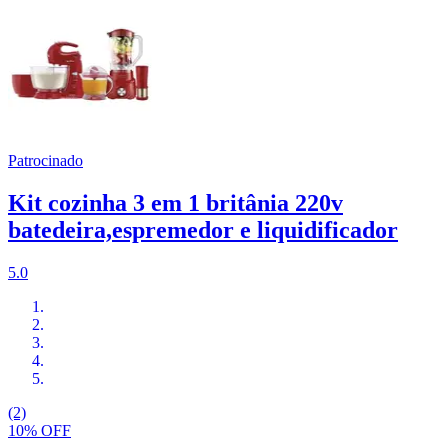
Patrocinado
Kit cozinha 3 em 1 britânia 220v
batedeira,espremedor e liquidificador
5.0
(2)
10% OFF