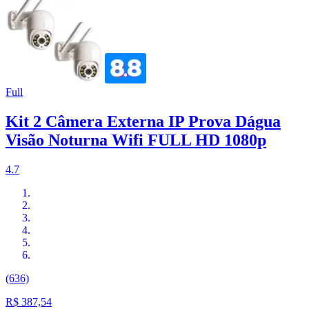
Full
Kit 2 Câmera Externa IP Prova Dágua
Visão Noturna Wifi FULL HD 1080p
4.7
(636)
R$ 387,54