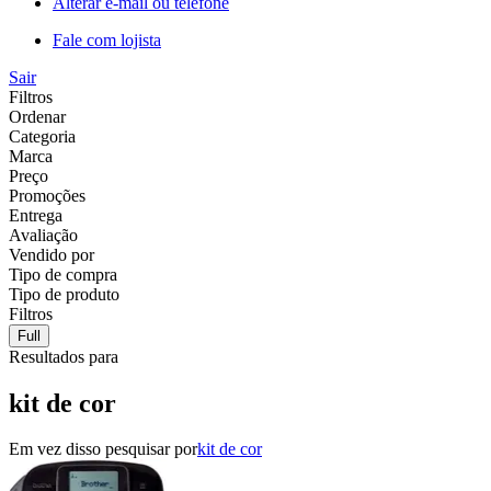
Alterar e-mail ou telefone
Fale com lojista
Sair
Filtros
Ordenar
Categoria
Marca
Preço
Promoções
Entrega
Avaliação
Vendido por
Tipo de compra
Tipo de produto
Filtros
Full
Resultados para
kit de cor
Em vez disso pesquisar por
kit de cor