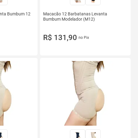
anta Bumbum 12
Macacão 12 Barbatanas Levanta
Bumbum Modelador (M12)
R$ 131,90
no Pix