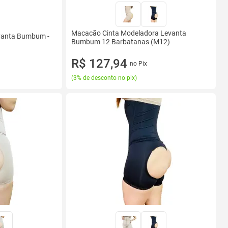
Macacão Cinta Modeladora Levanta
vanta Bumbum -
Bumbum 12 Barbatanas (M12)
R$ 127,94
no Pix
(
3% de desconto no pix
)