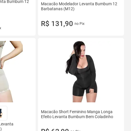
anta Bumbum 12
Macacão Modelador Levanta Bumbum 12
Barbatanas (M12)
R$ 131,90
no Pix
x
Macacão Short Feminino Manga Longa
Efeito Levanta Bumbum Bem Coladinho
Levanta
)