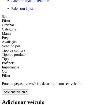
Alterar e-mail ou telefone
Fale com lojista
Sair
Filtros
Ordenar
Categoria
Marca
Preço
Avaliação
Vendido por
Tipo de compra
Tipo de produto
Tipo
Potência
Impedância
Cor
Filtros
Procure peças e acessórios de acordo com seu veículo
Adicionar veículo
Adicionar veículo