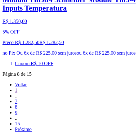
Inputs Temperatura
R$ 1.350,00
5% OFF
Preço R$ 1.282,50
R$
1.282
,
50
no Pix
Ou 6x de R$ 225,00 sem juros
ou
6
x de
R$ 225,00
sem juros
Cupom R$ 10 OFF
Página
8
de
15
Voltar
1
...
7
8
9
...
15
Próximo