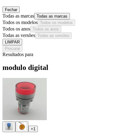
Fechar
Todas as marcas
Todas as marcas
Todos os modelos
Todos os modelos
Todos os anos
Todos os anos
Todas as versões
Todas as versões
LIMPAR
Procurar
Resultados para
modulo digital
+1