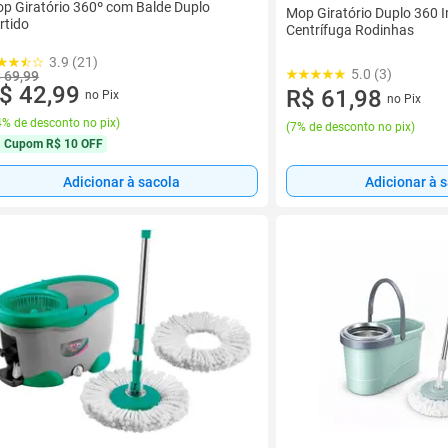
p Giratório 360º com Balde Duplo
Mop Giratório Duplo 360 
rtido
Centrífuga Rodinhas
3.9 (21)
5.0 (3)
 69,99
$ 42,99
R$ 61,98
no Pix
no Pix
% de desconto no pix
)
(
7% de desconto no pix
)
Cupom
R$ 10 OFF
Adicionar à sacola
Adicionar à 