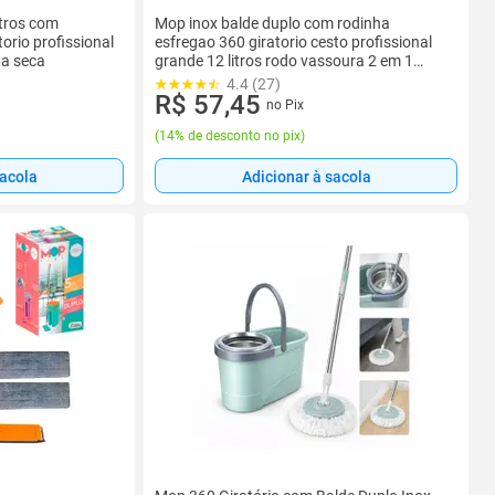
itros com
Mop inox balde duplo com rodinha
orio profissional
esfregao 360 giratorio cesto profissional
pa seca
grande 12 litros rodo vassoura 2 em 1
limpa s
4.4 (27)
R$ 57,45
no Pix
(
14% de desconto no pix
)
sacola
Adicionar à sacola