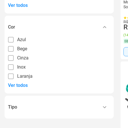
Mo
Ver todos
So
R$
R
Cor
(
14
Azul
Bege
Cinza
Inox
Laranja
Ver todos
Tipo
Giratório