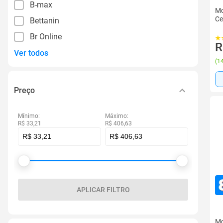
B-max
Mo
Ce
Bettanin
Br Online
R
Ver todos
(
14
Preço
Mínimo:
Máximo:
R$ 33,21
R$ 406,63
APLICAR FILTRO
Mo