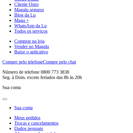
Cliente Ouro
Magalu seguros
Blog da Lu
Maga +
WhatsApp da Lu
Todos os serviços
Comprar na loja
Vender no Magalu
Baixe o aplicativo
Compre pelo telefone
Compre pelo chat
Número de telefone 0800 773 3838
Seg. à Dom. exceto feriados das 8h às 20h
Sua conta
Sua conta
Meus pedidos
Trocas e cancelamentos
Dados pessoais