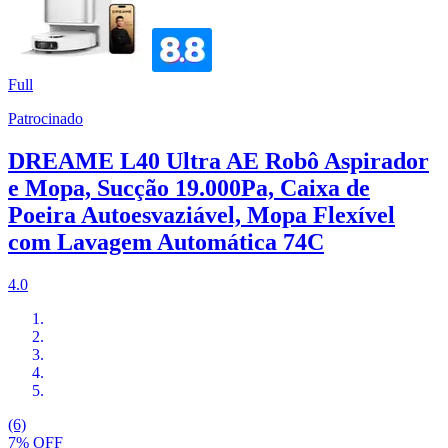
Full
Patrocinado
DREAME L40 Ultra AE Robô Aspirador
e Mopa, Sucção 19.000Pa, Caixa de
Poeira Autoesvaziável, Mopa Flexível
com Lavagem Automática 74C
4.0
(6)
7% OFF