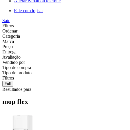
Alterar e-mail ou telefone
Fale com lojista
Sair
Filtros
Ordenar
Categoria
Marca
Preço
Entrega
Avaliação
Vendido por
Tipo de compra
Tipo de produto
Filtros
Full
Resultados para
mop flex