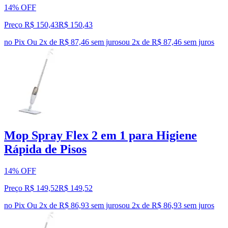
14% OFF
Preço R$ 150,43
R$
150
,
43
no Pix
Ou 2x de R$ 87,46 sem juros
ou
2
x de
R$ 87,46
sem juros
Mop Spray Flex 2 em 1 para Higiene
Rápida de Pisos
14% OFF
Preço R$ 149,52
R$
149
,
52
no Pix
Ou 2x de R$ 86,93 sem juros
ou
2
x de
R$ 86,93
sem juros