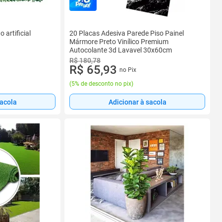
 artificial
20 Placas Adesiva Parede Piso Painel
Mármore Preto Vinílico Premium
Autocolante 3d Lavavel 30x60cm
R$ 180,78
R$ 65,93
no Pix
(
5% de desconto no pix
)
sacola
Adicionar à sacola