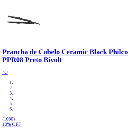
Prancha de Cabelo Ceramic Black Philco
PPR08 Preto Bivolt
4.7
(1080)
10% OFF