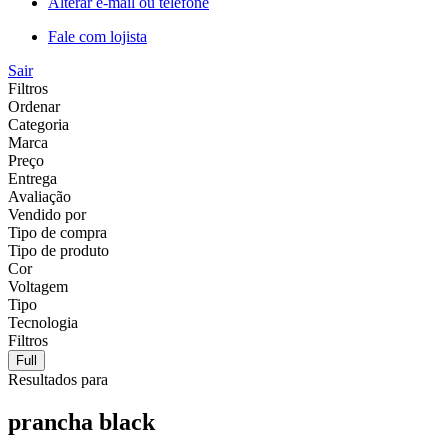
Alterar e-mail ou telefone
Fale com lojista
Sair
Filtros
Ordenar
Categoria
Marca
Preço
Entrega
Avaliação
Vendido por
Tipo de compra
Tipo de produto
Cor
Voltagem
Tipo
Tecnologia
Filtros
Full
Resultados para
prancha black