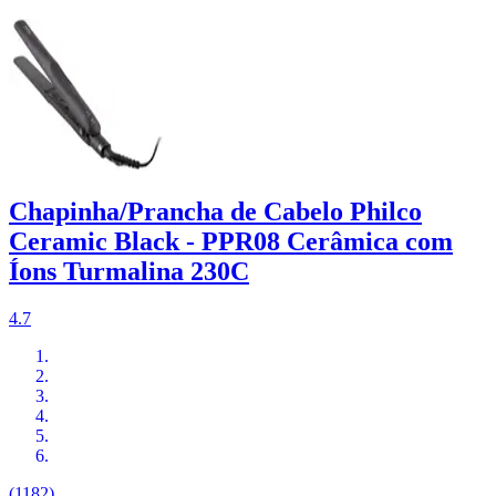
Chapinha/Prancha de Cabelo Philco
Ceramic Black - PPR08 Cerâmica com
Íons Turmalina 230C
4.7
(1182)