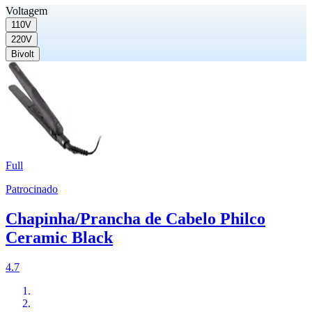
Voltagem
110V
220V
Bivolt
Full
Patrocinado
Chapinha/Prancha de Cabelo Philco
Ceramic Black
4.7