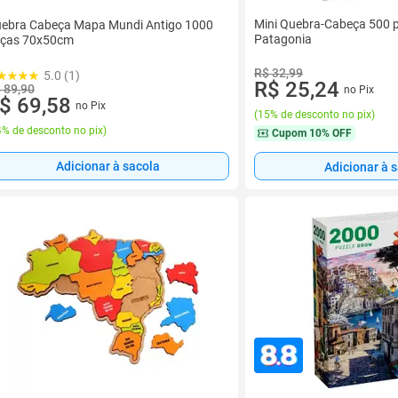
Mini Quebra-Cabeça 500 
ebra Cabeça Mapa Mundi Antigo 1000
Patagonia
ças 70x50cm
R$ 32,99
5.0 (1)
R$ 25,24
 89,90
no Pix
$ 69,58
no Pix
(
15% de desconto no pix
)
% de desconto no pix
)
Cupom
10% OFF
Adicionar à sacola
Adicionar à 