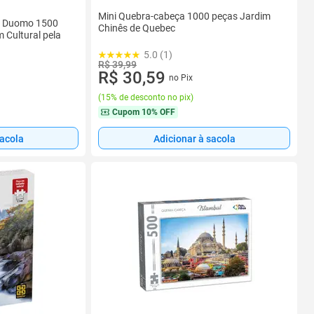
Mini Quebra-cabeça 1000 peças Jardim
l Duomo 1500
Chinês de Quebec
 Cultural pela
5.0 (1)
R$ 39,99
R$ 30,59
no Pix
(
15% de desconto no pix
)
Cupom
10% OFF
sacola
Adicionar à sacola