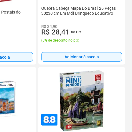
Quebra Cabeça Mapa Do Brasil 26 Peças
 Postais do
30x30 cm Em Mdf Brinquedo Educativo
R$ 34,90
R$ 28,41
no Pix
(
5% de desconto no pix
)
Adicionar à sacola
sacola