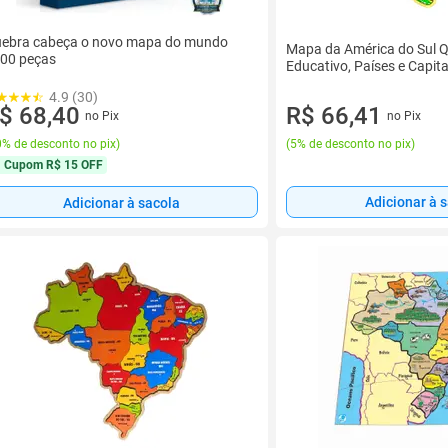
ebra cabeça o novo mapa do mundo
Mapa da América do Sul 
00 peças
Educativo, Países e Capita
4.9 (30)
$ 68,40
R$ 66,41
no Pix
no Pix
% de desconto no pix
)
(
5% de desconto no pix
)
Cupom
R$ 15 OFF
Adicionar à 
Adicionar à sacola