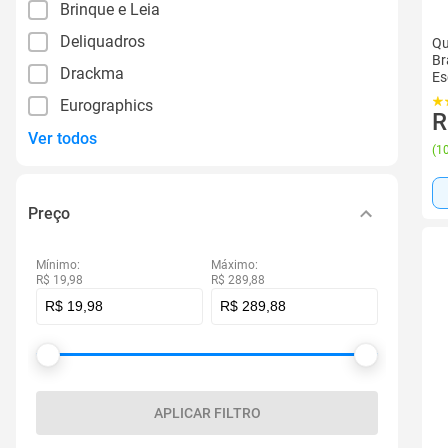
Brinque e Leia
Deliquadros
Qu
Br
Drackma
Es
Eurographics
R
Ver todos
(
10
Preço
Mínimo:
Máximo:
R$ 19,98
R$ 289,88
APLICAR FILTRO