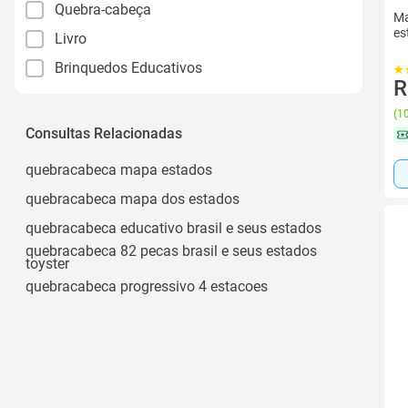
Quebra-cabeça
Ma
es
Livro
Brinquedos Educativos
R
(
10
Consultas Relacionadas
quebracabeca mapa estados
quebracabeca mapa dos estados
quebracabeca educativo brasil e seus estados
quebracabeca 82 pecas brasil e seus estados
toyster
quebracabeca progressivo 4 estacoes