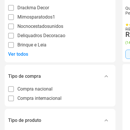
Drackma Decor
Qu
Pe
Mimosparatodos1
Nocnocestadosunidos
R$
R
Deliquadros Decoracao
(
14
Brinque e Leia
Ver todos
Tipo de compra
Compra nacional
Compra internacional
Tipo de produto