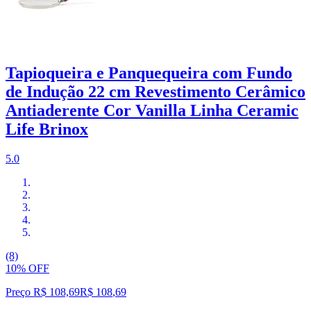
Tapioqueira e Panquequeira com Fundo
de Indução 22 cm Revestimento Cerâmico
Antiaderente Cor Vanilla Linha Ceramic
Life Brinox
5.0
(8)
10% OFF
Preço R$ 108,69
R$
108
,
69