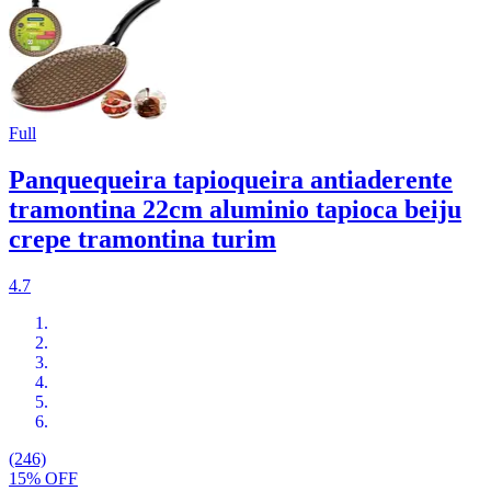
Full
Panquequeira tapioqueira antiaderente
tramontina 22cm aluminio tapioca beiju
crepe tramontina turim
4.7
(246)
15% OFF