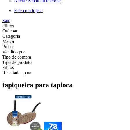
Alterar e-mail ou telefone
Fale com lojista
Sair
Filtros
Ordenar
Categoria
Marca
Preço
Vendido por
Tipo de compra
Tipo de produto
Filtros
Resultados para
tapiqueira para tapioca