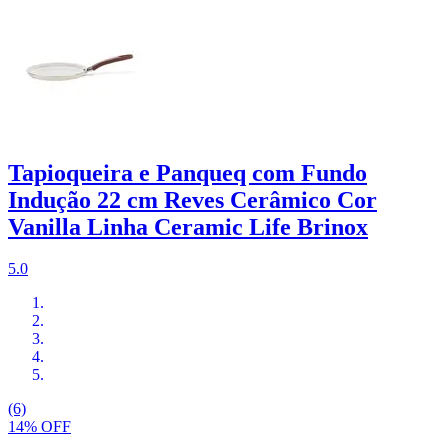
Tapioqueira e Panqueq com Fundo
Indução 22 cm Reves Cerâmico Cor
Vanilla Linha Ceramic Life Brinox
5.0
(6)
14% OFF