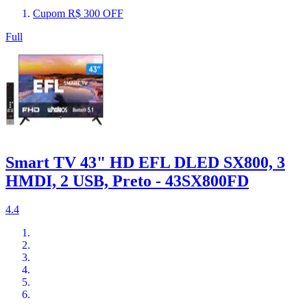
Cupom R$ 300 OFF
Full
Smart TV 43" HD EFL DLED SX800, 3
HMDI, 2 USB, Preto - 43SX800FD
4.4