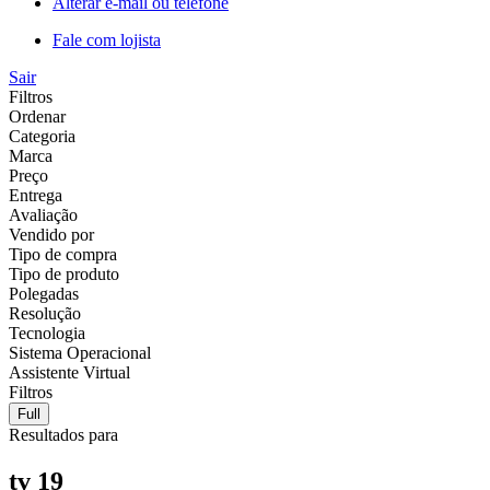
Alterar e-mail ou telefone
Fale com lojista
Sair
Filtros
Ordenar
Categoria
Marca
Preço
Entrega
Avaliação
Vendido por
Tipo de compra
Tipo de produto
Polegadas
Resolução
Tecnologia
Sistema Operacional
Assistente Virtual
Filtros
Full
Resultados para
tv 19