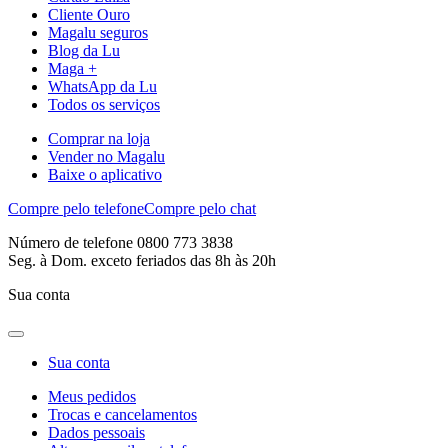
Cliente Ouro
Magalu seguros
Blog da Lu
Maga +
WhatsApp da Lu
Todos os serviços
Comprar na loja
Vender no Magalu
Baixe o aplicativo
Compre pelo telefone
Compre pelo chat
Número de telefone 0800 773 3838
Seg. à Dom. exceto feriados das 8h às 20h
Sua conta
Sua conta
Meus pedidos
Trocas e cancelamentos
Dados pessoais