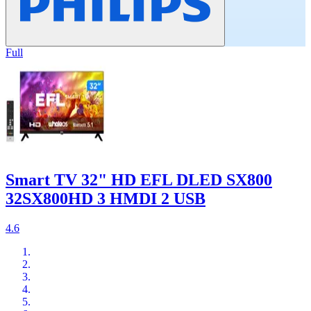
Full
Smart TV 32" HD EFL DLED SX800
32SX800HD 3 HMDI 2 USB
4.6