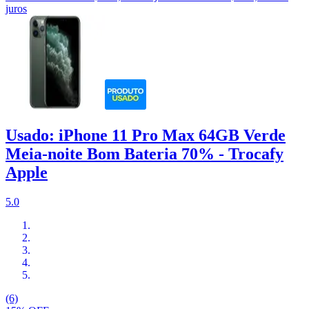
juros
Usado: iPhone 11 Pro Max 64GB Verde
Meia-noite Bom Bateria 70% - Trocafy
Apple
5.0
(6)