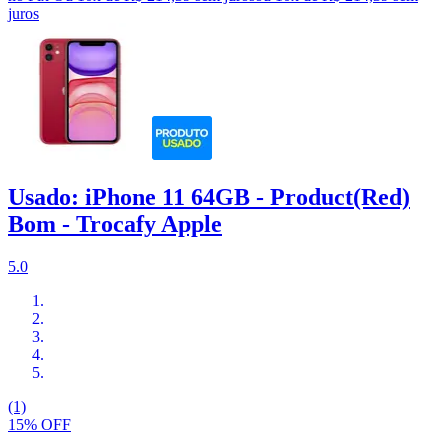
juros
Usado: iPhone 11 64GB - Product(Red)
Bom - Trocafy Apple
5.0
(1)
15% OFF