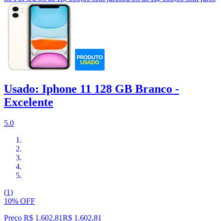
Usado: Iphone 11 128 GB Branco -
Excelente
5.0
(1)
10% OFF
Preço R$ 1.602,81
R$
1.602
,
81