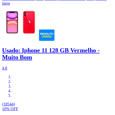
juros
Usado: Iphone 11 128 GB Vermelho -
Muito Bom
4.8
(18544)
10% OFF