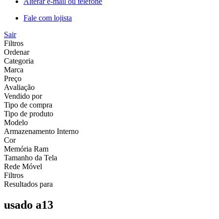
Alterar e-mail ou telefone
Fale com lojista
Sair
Filtros
Ordenar
Categoria
Marca
Preço
Avaliação
Vendido por
Tipo de compra
Tipo de produto
Modelo
Armazenamento Interno
Cor
Memória Ram
Tamanho da Tela
Rede Móvel
Filtros
Resultados para
usado a13