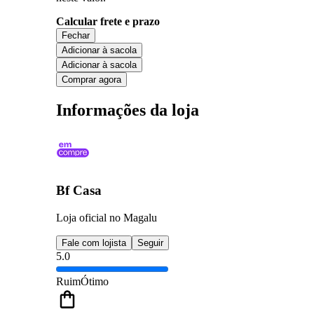
Calcular frete e prazo
Fechar
Adicionar à sacola
Adicionar à sacola
Comprar agora
Informações da loja
Bf Casa
Loja oficial no Magalu
Fale com lojista
Seguir
5.0
Ruim
Ótimo