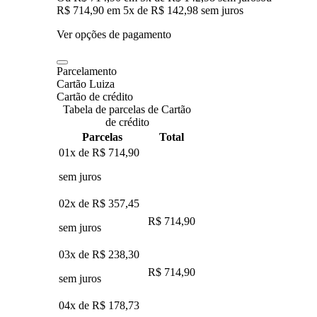
R$ 714,90
em
5
x de
R$ 142,98
sem juros
Ver opções de pagamento
Parcelamento
Cartão Luiza
Cartão de crédito
Tabela de parcelas de Cartão
de crédito
Parcelas
Total
01x de
R$ 714,90
sem juros
02x de
R$ 357,45
R$ 714,90
sem juros
03x de
R$ 238,30
R$ 714,90
sem juros
04x de
R$ 178,73