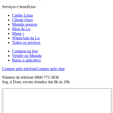
Serviços e benefícios
Cartão Luiza
Cliente Ouro
Magalu seguros
Blog da Lu
Maga +
WhatsApp da Lu
Todos os serviços
Comprar na loja
Vender no Magalu
Baixe o aplicativo
Compre pelo telefone
Compre pelo chat
Número de telefone 0800 773 3838
Seg. à Dom. exceto feriados das 8h às 20h