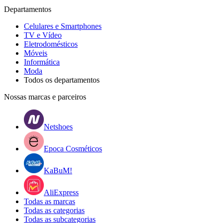
Departamentos
Celulares e Smartphones
TV e Vídeo
Eletrodomésticos
Móveis
Informática
Moda
Todos os departamentos
Nossas marcas e parceiros
Netshoes
Epoca Cosméticos
KaBuM!
AliExpress
Todas as marcas
Todas as categorias
Todas as subcategorias