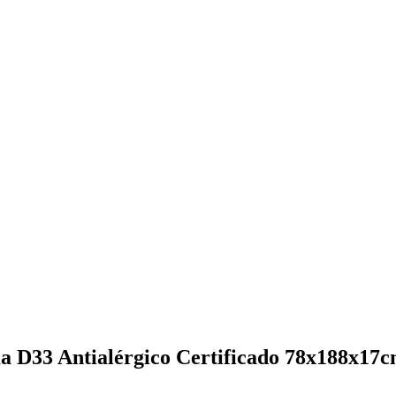
a D33 Antialérgico Certificado 78x188x17c