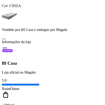
Cor:
CINZA
Vendido por
Bf Casa
e entregue por
Magalu
Informações da loja
Bf Casa
Loja oficial no Magalu
5.0
Ruim
Ótimo