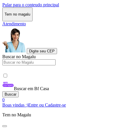
Pular para o conteudo principal
Tem no magalu
Atendimento
Digite seu CEP
Buscar no Magalu
Buscar em Bf Casa
Buscar
0
Boas vindas :)
Entre ou Cadastre-se
Tem no Magalu