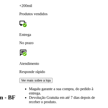
+200mil
Produtos vendidos
Entrega
No prazo
Atendimento
Responde rápido
Ver mais sobre a loja
Magalu garante
a sua compra, do pedido à
entrega.
m - BF
Devolução Gratuita
em até 7 dias depois de
receber o produto.