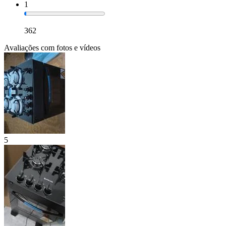
1
362
Avaliações com fotos e vídeos
5