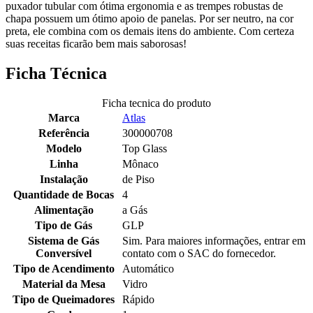
puxador tubular com ótima ergonomia e as trempes robustas de
chapa possuem um ótimo apoio de panelas. Por ser neutro, na cor
preta, ele combina com os demais itens do ambiente. Com certeza
suas receitas ficarão bem mais saborosas!
Ficha Técnica
Ficha tecnica do produto
Marca
Atlas
Referência
300000708
Modelo
Top Glass
Linha
Mônaco
Instalação
de Piso
Quantidade de Bocas
4
Alimentação
a Gás
Tipo de Gás
GLP
Sistema de Gás
Sim. Para maiores informações, entrar em
Conversível
contato com o SAC do fornecedor.
Tipo de Acendimento
Automático
Material da Mesa
Vidro
Tipo de Queimadores
Rápido