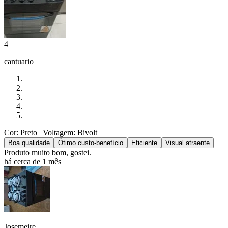
4
cantuario
Cor: Preto
| Voltagem: Bivolt
Boa qualidade
Ótimo custo-benefício
Eficiente
Visual atraente
Produto muito bom, gostei.
há cerca de 1 mês
Josemeire