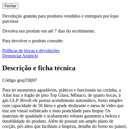
Fechar
Devolução gratuita para produtos vendidos e entregues por lojas
parceiras
Devolva seu produto em até 7 dias do recebimento.
Para devolver o produto consulte:
Políticas de trocas e devoluções
Denunciar Anúncio
Descrição e ficha técnica
Código
geaj358j97
Para ter momentos agradáveis, práticos e funcionais na cozinha, a
Atlas traz o fogão de piso Top Glass, Mônaco, de quatro bocas, à
gás GLP. Bivolt ele possui acendimento automático, forno simples
com capacidade de 50 litros e grade deslizante e mesa de vidro que
traz um visual sofisticado e mais praticidade para limpar. Os
materiais de qualidade e acabamento robusto garantem a beleza e
durabilidade do produto. Além de possuir um amplo plano de
cocção, pés altos que facilitam a limpeza, detalhe do forno no painel,