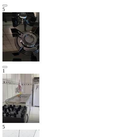
5
1
5