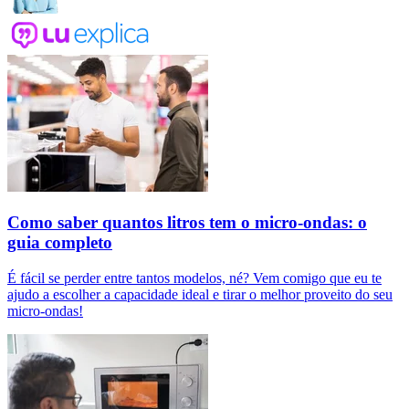
Como saber quantos litros tem o micro-ondas: o
guia completo
É fácil se perder entre tantos modelos, né? Vem comigo que eu te
ajudo a escolher a capacidade ideal e tirar o melhor proveito do seu
micro-ondas!