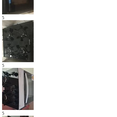
5
5
5