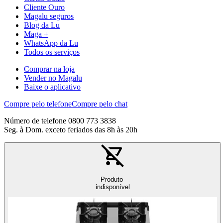
Cliente Ouro
Magalu seguros
Blog da Lu
Maga +
WhatsApp da Lu
Todos os serviços
Comprar na loja
Vender no Magalu
Baixe o aplicativo
Compre pelo telefone
Compre pelo chat
Número de telefone 0800 773 3838
Seg. à Dom. exceto feriados das 8h às 20h
Produto
indisponível