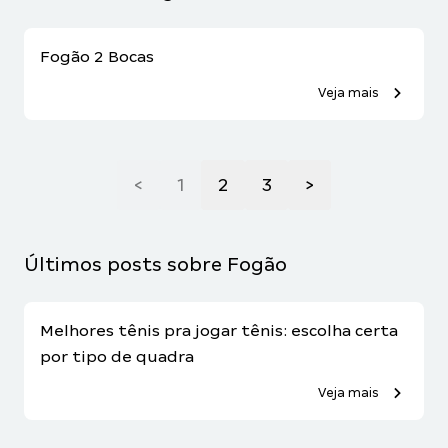
Fogão 2 Bocas
Veja mais
<
1
2
3
>
Últimos posts sobre Fogão
Melhores tênis pra jogar tênis: escolha certa
por tipo de quadra
Veja mais