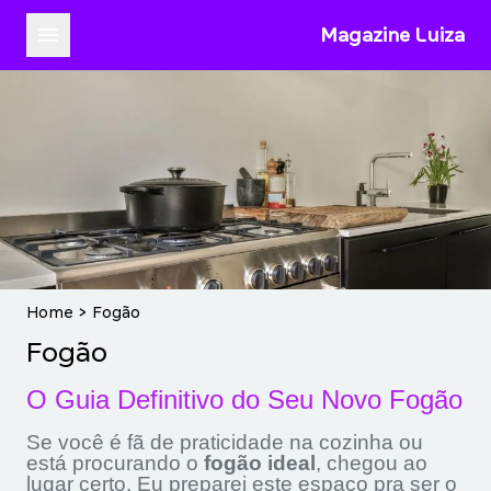
Magazine Luiza
Home
>
Fogão
Fogão
O Guia Definitivo do Seu Novo Fogão
Se você é fã de praticidade na cozinha ou
está procurando o
fogão ideal
, chegou ao
lugar certo. Eu preparei este espaço pra ser o