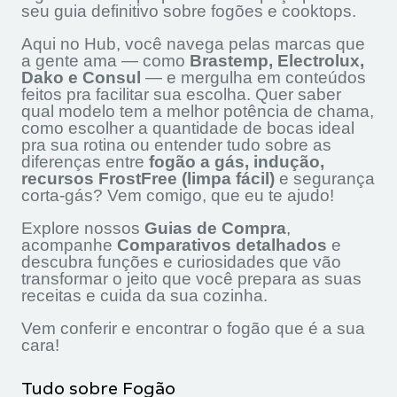
seu guia definitivo sobre fogões e cooktops.
Aqui no Hub, você navega pelas marcas que
a gente ama — como
Brastemp, Electrolux,
Dako e Consul
— e mergulha em conteúdos
feitos pra facilitar sua escolha. Quer saber
qual modelo tem a melhor potência de chama,
como escolher a quantidade de bocas ideal
pra sua rotina ou entender tudo sobre as
diferenças entre
fogão a gás, indução,
recursos FrostFree (limpa fácil)
e segurança
corta-gás? Vem comigo, que eu te ajudo!
Explore nossos
Guias de Compra
,
acompanhe
Comparativos detalhados
e
descubra funções e curiosidades que vão
transformar o jeito que você prepara as suas
receitas e cuida da sua cozinha.
Vem conferir e encontrar o fogão que é a sua
cara!
Tudo sobre Fogão