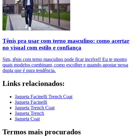
Tênis pra usar com terno masculino: como acertar
no visual com estilo e confiança
Sim, tênis com terno masculino pode ficar incrível! Eu te mostro
quais modelos combinam, como escolher e quando apostar nessa
dupla que é pura tendência.
Links relacionados:
Jaqueta Facinelli Trench Coat
Jaqueta Facinelli
Jaqueta Trench Coat
Jaqueta Trench
Jaqueta Coat
Termos mais procurados