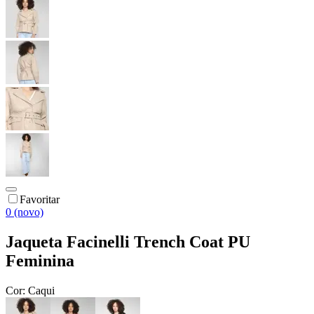
Favoritar
0 (novo)
Jaqueta Facinelli Trench Coat PU
Feminina
Cor:
Caqui