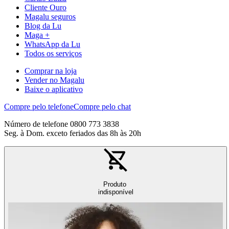
Cliente Ouro
Magalu seguros
Blog da Lu
Maga +
WhatsApp da Lu
Todos os serviços
Comprar na loja
Vender no Magalu
Baixe o aplicativo
Compre pelo telefone
Compre pelo chat
Número de telefone 0800 773 3838
Seg. à Dom. exceto feriados das 8h às 20h
Produto
indisponível