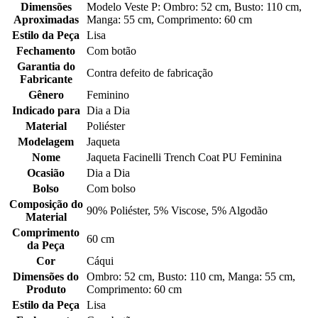
Dimensões
Modelo Veste P: Ombro: 52 cm, Busto: 110 cm,
Aproximadas
Manga: 55 cm, Comprimento: 60 cm
Estilo da Peça
Lisa
Fechamento
Com botão
Garantia do
Contra defeito de fabricação
Fabricante
Gênero
Feminino
Indicado para
Dia a Dia
Material
Poliéster
Modelagem
Jaqueta
Nome
Jaqueta Facinelli Trench Coat PU Feminina
Ocasião
Dia a Dia
Bolso
Com bolso
Composição do
90% Poliéster, 5% Viscose, 5% Algodão
Material
Comprimento
60 cm
da Peça
Cor
Cáqui
Dimensões do
Ombro: 52 cm, Busto: 110 cm, Manga: 55 cm,
Produto
Comprimento: 60 cm
Estilo da Peça
Lisa