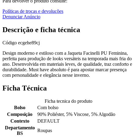
Para devolver o produto consulte:
Políticas de trocas e devoluções
Denunciar Anúncio
Descrição e ficha técnica
Código
ecgehe89cj
Design moderno e estiloso com a Jaqueta Facinelli PU Feminina,
perfeita para produção de looks versáteis na temporada mais fria do
ano. Desenvolvida em materiais leves, de qualidade, traz conforto e
durabilidade. Must have absoluto é para apostar marcar presença
com personalidade e elegância nesse inverno.
Ficha Técnica
Ficha tecnica do produto
Bolso
Com bolso
Composição
90% Poliéster, 5% Viscose, 5% Algodão
Contexto
DEFAULT
Departamento
Roupas
BS