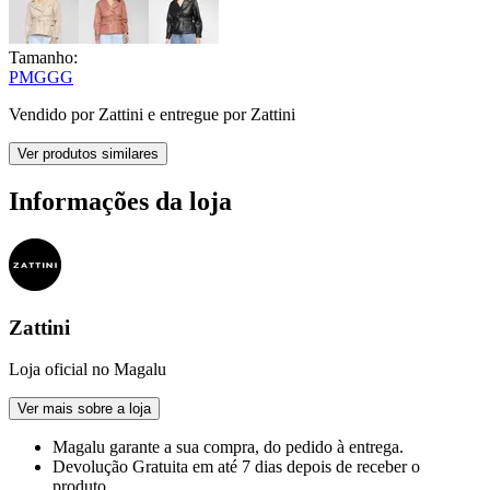
Tamanho:
P
M
G
GG
Vendido por
Zattini
e entregue por
Zattini
Ver produtos similares
Informações da loja
Zattini
Loja oficial no Magalu
Ver mais sobre a loja
Magalu garante
a sua compra, do pedido à entrega.
Devolução Gratuita
em até 7 dias depois de receber o
produto.