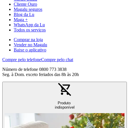
Cliente Ouro
Magalu seguros
Blog da Lu
Maga +
WhatsApp da Lu
Todos os serviços
Comprar na loja
Vender no Magalu
Baixe o aplicativo
Compre pelo telefone
Compre pelo chat
Número de telefone 0800 773 3838
Seg. à Dom. exceto feriados das 8h às 20h
Produto
indisponível