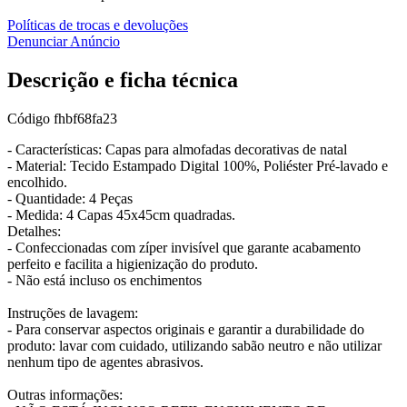
Políticas de trocas e devoluções
Denunciar Anúncio
Descrição e ficha técnica
Código
fhbf68fa23
- Características: Capas para almofadas decorativas de natal
- Material: Tecido Estampado Digital 100%, Poliéster Pré-lavado e
encolhido.
- Quantidade: 4 Peças
- Medida: 4 Capas 45x45cm quadradas.
Detalhes:
- Confeccionadas com zíper invisível que garante acabamento
perfeito e facilita a higienização do produto.
- Não está incluso os enchimentos
Instruções de lavagem:
- Para conservar aspectos originais e garantir a durabilidade do
produto: lavar com cuidado, utilizando sabão neutro e não utilizar
nenhum tipo de agentes abrasivos.
Outras informações: