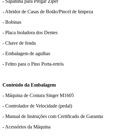
-
Sapatilha para Pregar Zíper
-
Abridor de Casas de Botão/Pincel de limpeza
-
Bobinas
-
Placa Isoladora dos Dentes
-
Chave de fenda
-
Embalagem de agulhas
-
Feltro para o Pino Porta-retrós
Conteúdo da Embalagem
-
Máquina de Costura Singer M1605
-
Controlador de Velocidade (pedal)
-
Manual de Instruções com Certificado de Garantia
-
Acessórios da Máquina