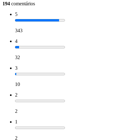
194
comentários
5
343
4
32
3
10
2
2
1
2