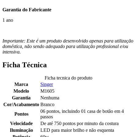
Garantia do Fabricante
1 ano
Importante: Este é um produto desenvolvido apenas para utilização
doméstica, não sendo adequado para utilização profissional e/ou
intensiva.
Ficha Técnica
Ficha tecnica do produto
Marca
Singer
Modelo
M1605
Garantia
Nenhuma
Cor/Acabamento
Branco
06 pontos, incluindo 01 casa de botão em 4
Pontos
passos
Velocidade
De até 750 pontos por minuto da costura
Iluminação
LED para maior brilho e não esquenta
Potência
60w