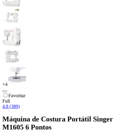
+
4
Favoritar
Full
4.8 (389)
Máquina de Costura Portátil Singer
M1605 6 Pontos