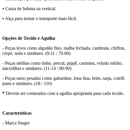
•
Caixa de bobina na vertical.
•
Alça para tornar o transporte mais fácil.
Opções de Tecido e Agulha
-
Peças leves como algodão fino, malha fechada, cambraia, chiffon,
crepe, seda e similares. (9-11 / 70-80)
-
Peças médias como linho, percal, piquê, casimira, veludo médio,
microfibra e similares. (11-14 / 80-90)
-
Peças meio pesadas como gabardine, lona fina, brim, sarja, cotelê,
jeans e similares. (18 / 110)
*
Devem ser costurados com a agulha apropriada para cada tecido.
Características
-
Marca Singer