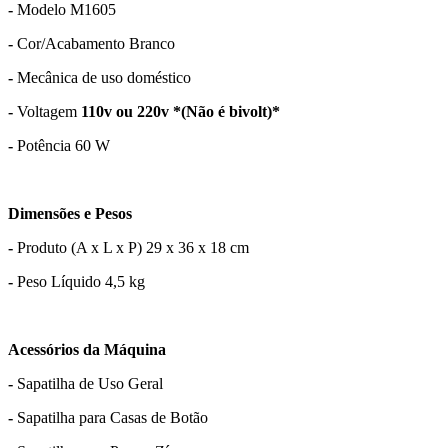
-
Modelo M1605
-
Cor/Acabamento Branco
-
Mecânica de uso doméstico
-
Voltagem
110v ou 220v *(Não é bivolt)*
-
Potência 60 W
Dimensões e Pesos
-
Produto (A x L x P) 29 x 36 x 18 cm
-
Peso Líquido 4,5 kg
Acessórios da Máquina
-
Sapatilha de Uso Geral
-
Sapatilha para Casas de Botão