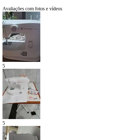
Avaliações com fotos e vídeos
5
5