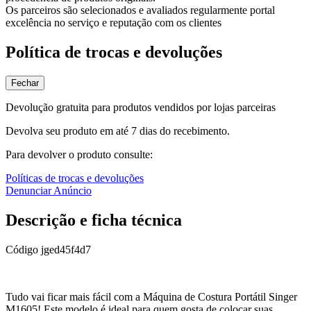
Os parceiros são selecionados e avaliados regularmente portal
excelência no serviço e reputação com os clientes
Política de trocas e devoluções
Fechar
Devolução gratuita para produtos vendidos por lojas parceiras
Devolva seu produto em até 7 dias do recebimento.
Para devolver o produto consulte:
Políticas de trocas e devoluções
Denunciar Anúncio
Descrição e ficha técnica
Código
jged45f4d7
Tudo vai ficar mais fácil com a Máquina de Costura Portátil Singer
M1605! Este modelo é ideal para quem gosta de colocar suas