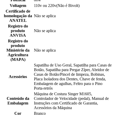
Voltagem
110v ou 220v(Não é Bivolt)
Certificado de
homologação da
Não se aplica
ANATEL
Registro do
produto
Não se aplica
ANVISA
Registro do
produto
Ministério da
Não se aplica
Agricultura
(MAPA)
Sapatilha de Uso Geral, Sapatilha para Casas de
Botão, Sapatilha para Pregar Zíper, Abridor de
Casas de Botão/Pincel de limpeza, Bobinas,
Acessórios
Placa Isoladora dos Dentes, Chave de fenda,
Embalagem de agulhas, Feltro para o Pino
Porta-retrós
Máquina de Costura Singer M1605,
Conteúdo da
Controlador de Velocidade (pedal), Manual de
Embalagem
Instruções com Certificado de Garantia,
Acessórios da Máquina
Cor
Branco