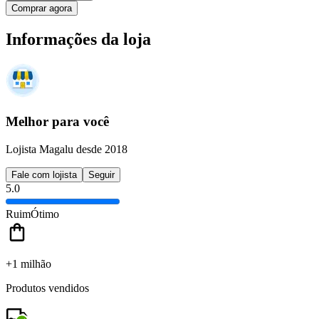
Comprar agora
Informações da loja
Melhor para você
Lojista Magalu desde 2018
Fale com lojista
Seguir
5.0
Ruim
Ótimo
+1 milhão
Produtos vendidos