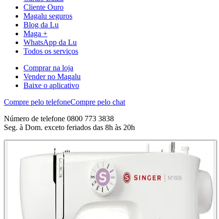
Cliente Ouro
Magalu seguros
Blog da Lu
Maga +
WhatsApp da Lu
Todos os serviços
Comprar na loja
Vender no Magalu
Baixe o aplicativo
Compre pelo telefone
Compre pelo chat
Número de telefone 0800 773 3838
Seg. à Dom. exceto feriados das 8h às 20h