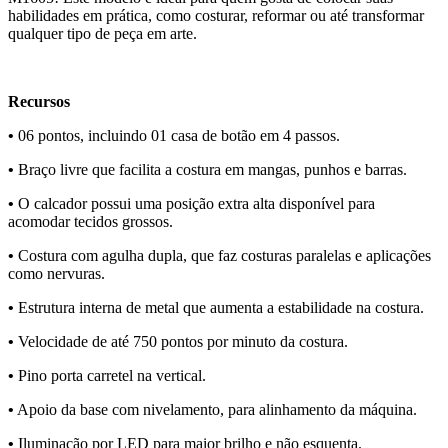
habilidades em prática, como costurar, reformar ou até transformar
qualquer tipo de peça em arte.
Recursos
•
06 pontos, incluindo 01 casa de botão em 4 passos.
•
Braço livre que facilita a costura em mangas, punhos e barras.
•
O calcador possui uma posição extra alta disponível para
acomodar tecidos grossos.
•
Costura com agulha dupla, que faz costuras paralelas e aplicações
como nervuras.
•
Estrutura interna de metal que aumenta a estabilidade na costura.
•
Velocidade de até 750 pontos por minuto da costura.
•
Pino porta carretel na vertical.
•
Apoio da base com nivelamento, para alinhamento da máquina.
•
Iluminação por LED para maior brilho e não esquenta.