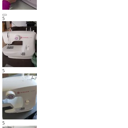
5
5
5