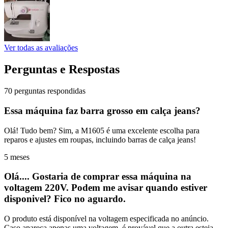
Ver todas as avaliações
Perguntas e Respostas
70 perguntas respondidas
Essa máquina faz barra grosso em calça jeans?
Olá! Tudo bem? Sim, a M1605 é uma excelente escolha para
reparos e ajustes em roupas, incluindo barras de calça jeans!
5 meses
Olá.... Gostaria de comprar essa máquina na
voltagem 220V. Podem me avisar quando estiver
disponivel? Fico no aguardo.
O produto está disponível na voltagem especificada no anúncio.
Caso apareça apenas uma voltagem, é provável que a outra esteja