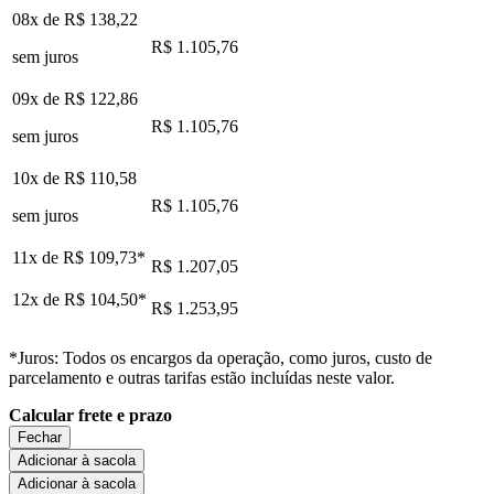
08x de
R$ 138,22
R$ 1.105,76
sem juros
09x de
R$ 122,86
R$ 1.105,76
sem juros
10x de
R$ 110,58
R$ 1.105,76
sem juros
11x de
R$ 109,73
*
R$ 1.207,05
12x de
R$ 104,50
*
R$ 1.253,95
*Juros: Todos os encargos da operação, como juros, custo de
parcelamento e outras tarifas estão incluídas neste valor.
Calcular frete e prazo
Fechar
Adicionar à sacola
Adicionar à sacola