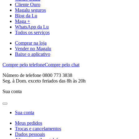
Cliente Ouro
Magalu seguros
Blog da Lu
Maga +
WhatsApp da Lu
Todos os serviços
Comprar na loja
Vender no Magalu
Baixe o aplicativo
Compre pelo telefone
Compre pelo chat
Número de telefone 0800 773 3838
Seg. à Dom. exceto feriados das 8h às 20h
Sua conta
Sua conta
Meus pedidos
Trocas e cancelamentos
Dados pessoais