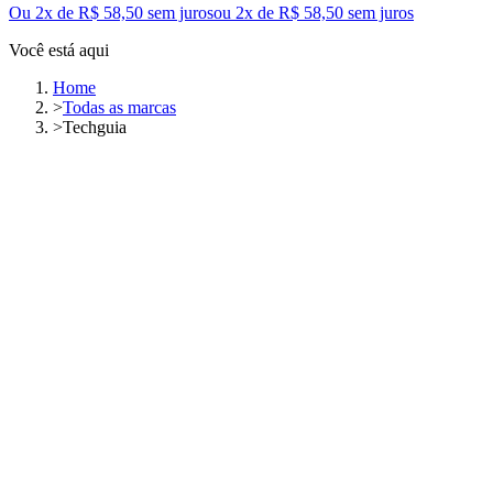
Ou 2x de R$ 58,50 sem juros
ou
2
x de
R$ 58,50
sem juros
Você está aqui
Home
>
Todas as marcas
>
Techguia