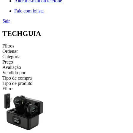
Alterar e-mail ou telefone
Fale com lojista
Sair
TECHGUIA
Filtros
Ordenar
Categoria
Preço
Avaliação
Vendido por
Tipo de compra
Tipo de produto
Filtros