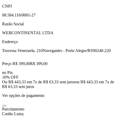
CNPJ
08.584.116/0001-27
Razão Social
WEBCONTINENTAL LTDA
Endereço
Travessa Venezuela, 210
Navegantes - Porto Alegre/RS
90240-220
Preço R$ 399,00
R$
399
,
00
no Pix
10% OFF
Ou R$ 443,33 em 7x de R$ 63,33 sem juros
ou
R$ 443,33
em
7
x de
R$ 63,33
sem juros
Ver opções de pagamento
Parcelamento
Cartão Luiza