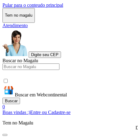
Pular para o conteudo principal
Tem no magalu
Atendimento
Digite seu CEP
Buscar no Magalu
Buscar em Webcontinental
Buscar
0
Boas vindas :)
Entre ou Cadastre-se
Tem no Magalu
D