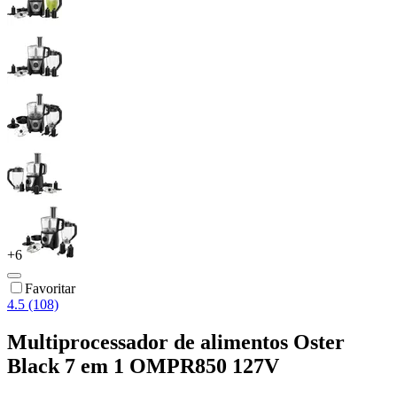
+
6
Favoritar
4.5 (108)
Multiprocessador de alimentos Oster
Black 7 em 1 OMPR850 127V