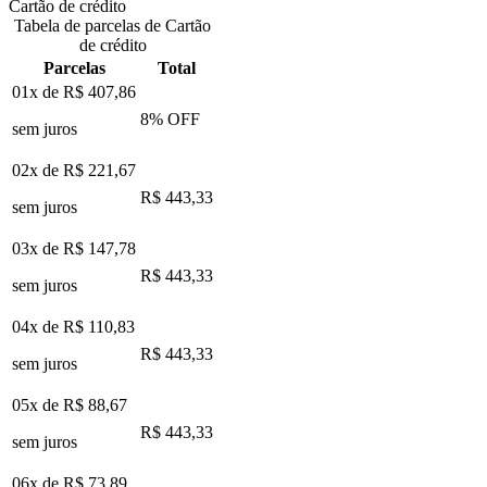
Cartão de crédito
Tabela de parcelas de Cartão
de crédito
Parcelas
Total
01x de
R$ 407,86
8
% OFF
sem juros
02x de
R$ 221,67
R$ 443,33
sem juros
03x de
R$ 147,78
R$ 443,33
sem juros
04x de
R$ 110,83
R$ 443,33
sem juros
05x de
R$ 88,67
R$ 443,33
sem juros
06x de
R$ 73,89