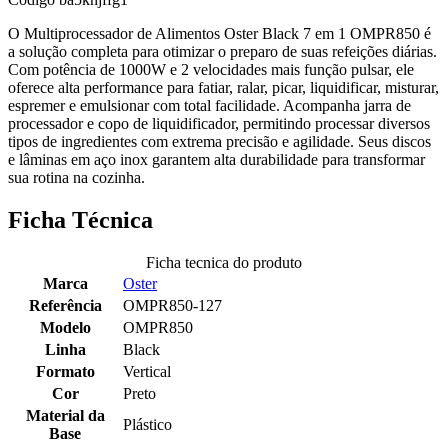
O Multiprocessador de Alimentos Oster Black 7 em 1 OMPR850 é
a solução completa para otimizar o preparo de suas refeições diárias.
Com potência de 1000W e 2 velocidades mais função pulsar, ele
oferece alta performance para fatiar, ralar, picar, liquidificar, misturar,
espremer e emulsionar com total facilidade. Acompanha jarra de
processador e copo de liquidificador, permitindo processar diversos
tipos de ingredientes com extrema precisão e agilidade. Seus discos
e lâminas em aço inox garantem alta durabilidade para transformar
sua rotina na cozinha.
Ficha Técnica
Ficha tecnica do produto
Marca
Oster
Referência
OMPR850-127
Modelo
OMPR850
Linha
Black
Formato
Vertical
Cor
Preto
Material da
Plástico
Base