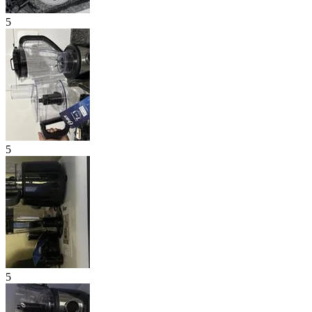
5
5
5