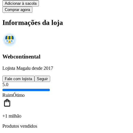
Adicionar à sacola
Comprar agora
Informações da loja
Webcontinental
Lojista Magalu desde 2017
Fale com lojista
Seguir
5.0
Ruim
Ótimo
+1 milhão
Produtos vendidos