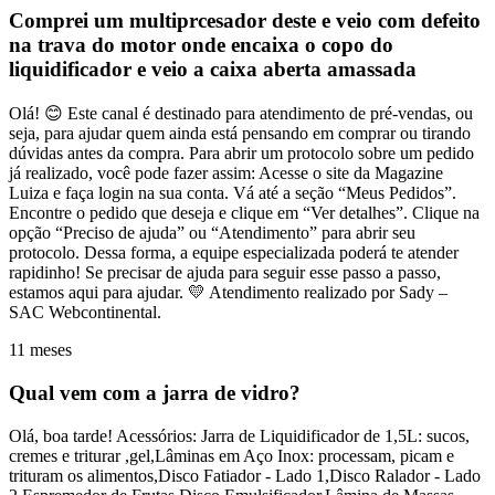
Comprei um multiprcesador deste e veio com defeito
na trava do motor onde encaixa o copo do
liquidificador e veio a caixa aberta amassada
Olá! 😊 Este canal é destinado para atendimento de pré-vendas, ou
seja, para ajudar quem ainda está pensando em comprar ou tirando
dúvidas antes da compra. Para abrir um protocolo sobre um pedido
já realizado, você pode fazer assim: Acesse o site da Magazine
Luiza e faça login na sua conta. Vá até a seção “Meus Pedidos”.
Encontre o pedido que deseja e clique em “Ver detalhes”. Clique na
opção “Preciso de ajuda” ou “Atendimento” para abrir seu
protocolo. Dessa forma, a equipe especializada poderá te atender
rapidinho! Se precisar de ajuda para seguir esse passo a passo,
estamos aqui para ajudar. 💛 Atendimento realizado por Sady –
SAC Webcontinental.
11 meses
Qual vem com a jarra de vidro?
Olá, boa tarde! Acessórios: Jarra de Liquidificador de 1,5L: sucos,
cremes e triturar ,gel,Lâminas em Aço Inox: processam, picam e
trituram os alimentos,Disco Fatiador - Lado 1,Disco Ralador - Lado