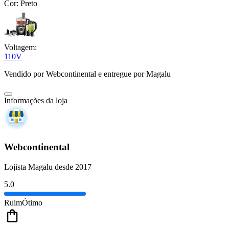
Cor:
Preto
Voltagem:
110V
Vendido por
Webcontinental
e entregue por
Magalu
Informações da loja
Webcontinental
Lojista Magalu desde 2017
5.0
Ruim
Ótimo