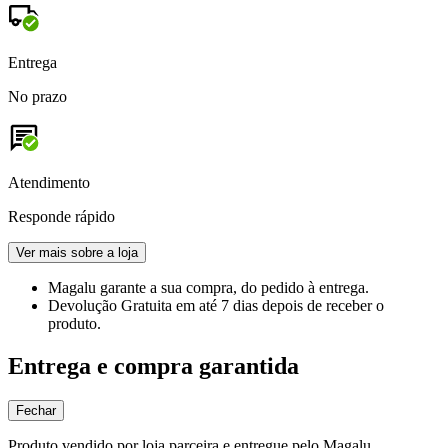
Entrega
No prazo
Atendimento
Responde rápido
Ver mais sobre a loja
Magalu garante
a sua compra, do pedido à entrega.
Devolução Gratuita
em até 7 dias depois de receber o
produto.
Entrega e compra garantida
Fechar
Produto vendido por loja parceira e entregue pelo Magalu