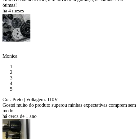
ótimas!
há 4 meses
Monica
Cor: Preto
| Voltagem: 110V
Gostei muito do produto superou minhas expectativas comprem sem
medo
há cerca de 1 ano