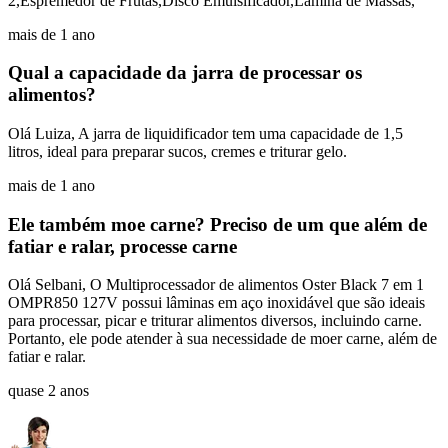
2,Espremedor de Frutas,Disco Emulsificador,Lâmina de Massas,
mais de 1 ano
Qual a capacidade da jarra de processar os
alimentos?
Olá Luiza, A jarra de liquidificador tem uma capacidade de 1,5
litros, ideal para preparar sucos, cremes e triturar gelo.
mais de 1 ano
Ele também moe carne? Preciso de um que além de
fatiar e ralar, processe carne
Olá Selbani, O Multiprocessador de alimentos Oster Black 7 em 1
OMPR850 127V possui lâminas em aço inoxidável que são ideais
para processar, picar e triturar alimentos diversos, incluindo carne.
Portanto, ele pode atender à sua necessidade de moer carne, além de
fatiar e ralar.
quase 2 anos