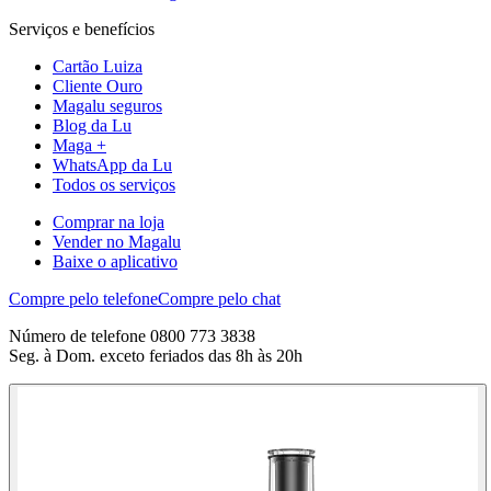
Serviços e benefícios
Cartão Luiza
Cliente Ouro
Magalu seguros
Blog da Lu
Maga +
WhatsApp da Lu
Todos os serviços
Comprar na loja
Vender no Magalu
Baixe o aplicativo
Compre pelo telefone
Compre pelo chat
Número de telefone 0800 773 3838
Seg. à Dom. exceto feriados das 8h às 20h