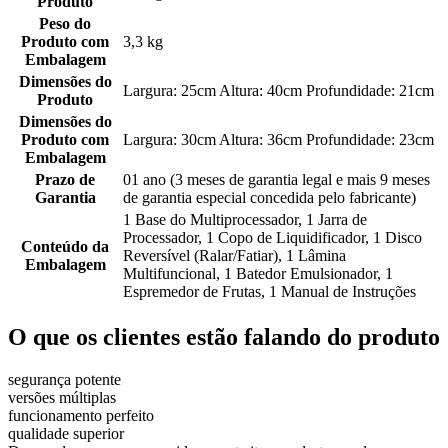
Produto
Peso do
Produto com
3,3 kg
Embalagem
Dimensões do
Largura: 25cm Altura: 40cm Profundidade: 21cm
Produto
Dimensões do
Produto com
Largura: 30cm Altura: 36cm Profundidade: 23cm
Embalagem
Prazo de
01 ano (3 meses de garantia legal e mais 9 meses
Garantia
de garantia especial concedida pelo fabricante)
1 Base do Multiprocessador, 1 Jarra de
Processador, 1 Copo de Liquidificador, 1 Disco
Conteúdo da
Reversível (Ralar/Fatiar), 1 Lâmina
Embalagem
Multifuncional, 1 Batedor Emulsionador, 1
Espremedor de Frutas, 1 Manual de Instruções
O que os clientes estão falando do produto
segurança potente
versões múltiplas
funcionamento perfeito
qualidade superior