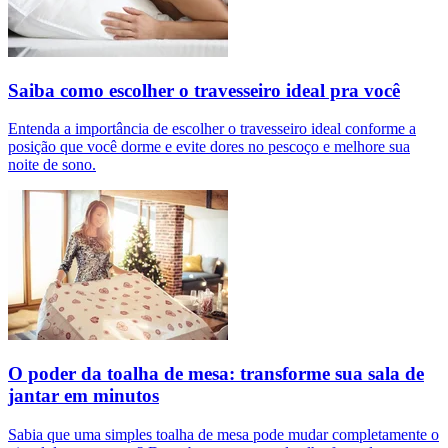
Saiba como escolher o travesseiro ideal pra você
Entenda a importância de escolher o travesseiro ideal conforme a
posição que você dorme e evite dores no pescoço e melhore sua
noite de sono.
O poder da toalha de mesa: transforme sua sala de
jantar em minutos
Sabia que uma simples toalha de mesa pode mudar completamente o