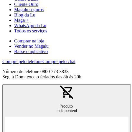
Cliente Ouro
Magalu seguros
Blog da Lu
Maga +
WhatsApp da Lu
Todos os serviços
Comprar na loja
Vender no Magalu
Baixe o aplicativo
Compre pelo telefone
Compre pelo chat
Número de telefone 0800 773 3838
Seg. à Dom. exceto feriados das 8h às 20h
Produto
indisponível