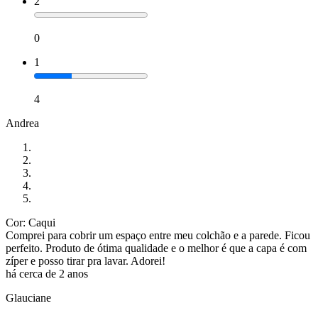
2
0
1
4
Andrea
Cor: Caqui
Comprei para cobrir um espaço entre meu colchão e a parede. Ficou
perfeito. Produto de ótima qualidade e o melhor é que a capa é com
zíper e posso tirar pra lavar. Adorei!
há cerca de 2 anos
Glauciane