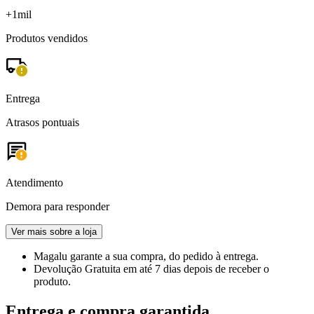
+1mil
Produtos vendidos
Entrega
Atrasos pontuais
Atendimento
Demora para responder
Ver mais sobre a loja
Magalu garante
a sua compra, do pedido à entrega.
Devolução Gratuita
em até 7 dias depois de receber o
produto.
Entrega e compra garantida