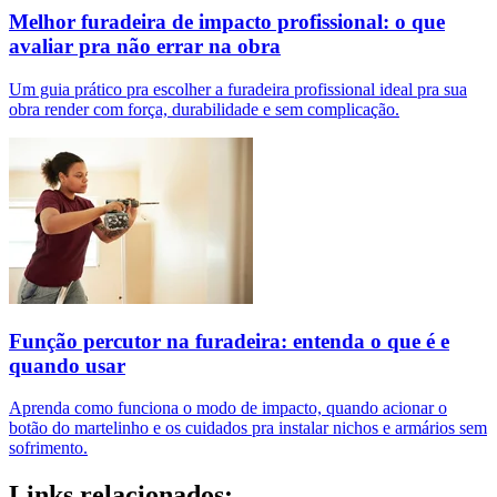
Melhor furadeira de impacto profissional: o que
avaliar pra não errar na obra
Um guia prático pra escolher a furadeira profissional ideal pra sua
obra render com força, durabilidade e sem complicação.
Função percutor na furadeira: entenda o que é e
quando usar
Aprenda como funciona o modo de impacto, quando acionar o
botão do martelinho e os cuidados pra instalar nichos e armários sem
sofrimento.
Links relacionados: