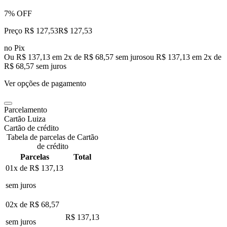
7% OFF
Preço R$ 127,53
R$
127
,
53
no Pix
Ou R$ 137,13 em 2x de R$ 68,57 sem juros
ou
R$ 137,13
em
2
x de
R$ 68,57
sem juros
Ver opções de pagamento
Parcelamento
Cartão Luiza
Cartão de crédito
Tabela de parcelas de Cartão
de crédito
Parcelas
Total
01x de
R$ 137,13
sem juros
02x de
R$ 68,57
R$ 137,13
sem juros