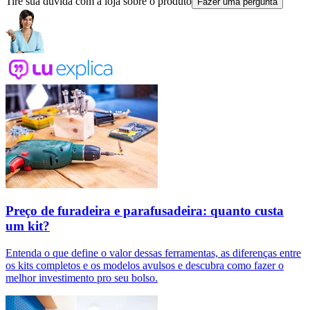
Tire sua dúvida com a loja sobre o produto
Fazer uma pergunta
Preço de furadeira e parafusadeira: quanto custa
um kit?
Entenda o que define o valor dessas ferramentas, as diferenças entre
os kits completos e os modelos avulsos e descubra como fazer o
melhor investimento pro seu bolso.