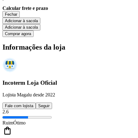
Calcular frete e prazo
Fechar
Adicionar à sacola
Adicionar à sacola
Comprar agora
Informações da loja
Incoterm Loja Oficial
Lojista Magalu desde 2022
Fale com lojista
Seguir
2.6
Ruim
Ótimo