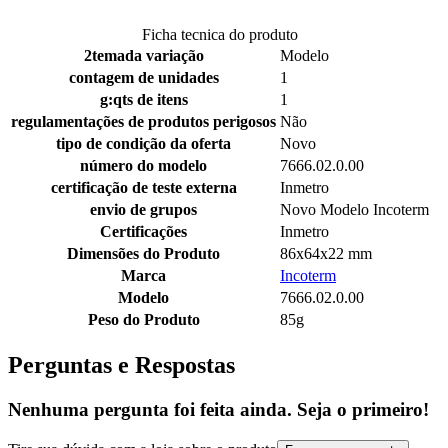
Ficha tecnica do produto
2temada variação
Modelo
contagem de unidades
1
g:qts de itens
1
regulamentações de produtos perigosos
Não
tipo de condição da oferta
Novo
número do modelo
7666.02.0.00
certificação de teste externa
Inmetro
envio de grupos
Novo Modelo Incoterm
Certificações
Inmetro
Dimensões do Produto
86x64x22 mm
Marca
Incoterm
Modelo
7666.02.0.00
Peso do Produto
85g
Perguntas e Respostas
Nenhuma pergunta foi feita ainda. Seja o primeiro!