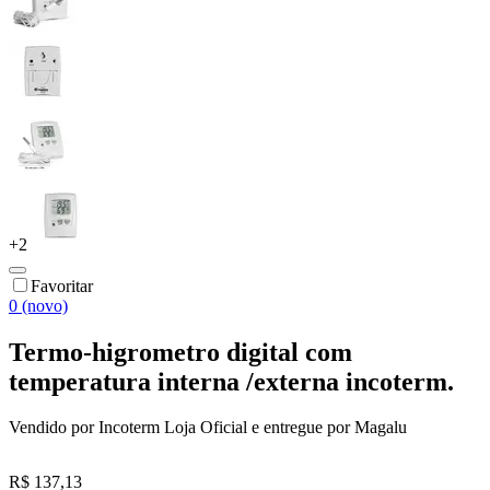
+
2
Favoritar
0 (novo)
Termo-higrometro digital com
temperatura interna /externa incoterm.
Vendido por
Incoterm Loja Oficial
e entregue por
Magalu
R$ 137,13