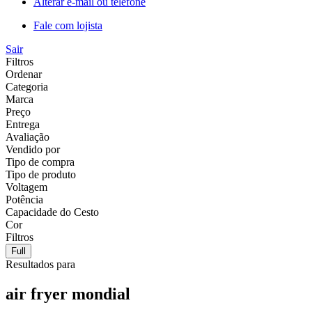
Alterar e-mail ou telefone
Fale com lojista
Sair
Filtros
Ordenar
Categoria
Marca
Preço
Entrega
Avaliação
Vendido por
Tipo de compra
Tipo de produto
Voltagem
Potência
Capacidade do Cesto
Cor
Filtros
Full
Resultados para
air fryer mondial