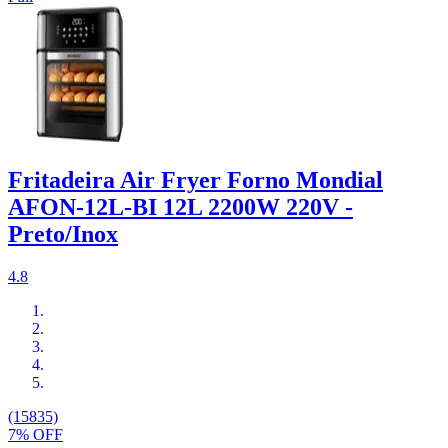
Fritadeira Air Fryer Forno Mondial
AFON-12L-BI 12L 2200W 220V -
Preto/Inox
4.8
(15835)
7% OFF