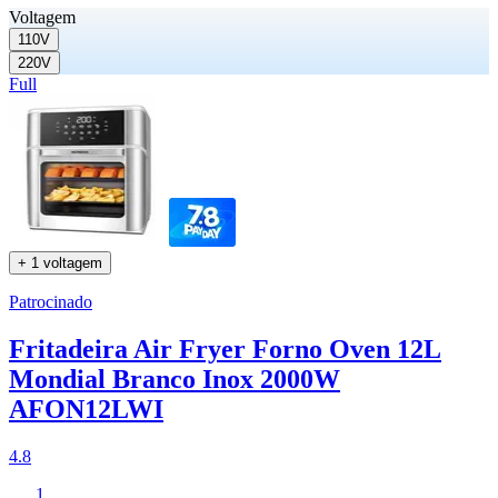
Voltagem
110V
220V
Full
+ 1 voltagem
Patrocinado
Fritadeira Air Fryer Forno Oven 12L
Mondial Branco Inox 2000W
AFON12LWI
4.8