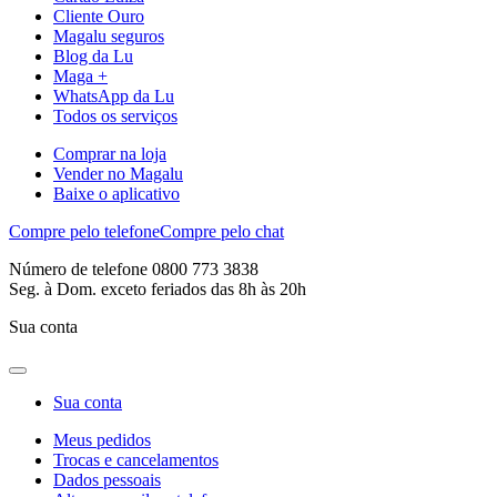
Cliente Ouro
Magalu seguros
Blog da Lu
Maga +
WhatsApp da Lu
Todos os serviços
Comprar na loja
Vender no Magalu
Baixe o aplicativo
Compre pelo telefone
Compre pelo chat
Número de telefone 0800 773 3838
Seg. à Dom. exceto feriados das 8h às 20h
Sua conta
Sua conta
Meus pedidos
Trocas e cancelamentos
Dados pessoais