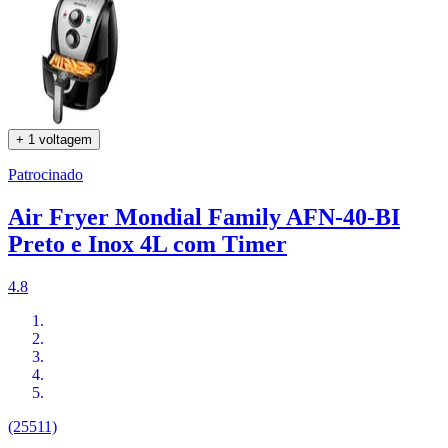
+ 1 voltagem
Patrocinado
Air Fryer Mondial Family AFN-40-BI
Preto e Inox 4L com Timer
4.8
(25511)