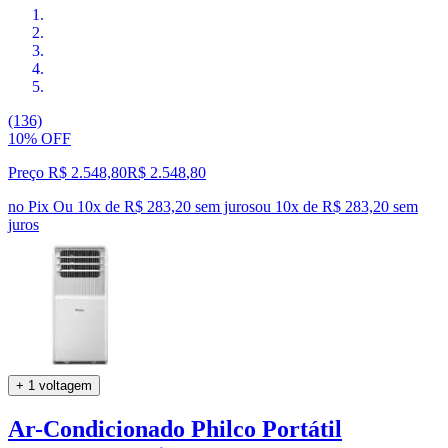
(136)
10% OFF
Preço R$ 2.548,80
R$
2.548
,
80
no Pix
Ou 10x de R$ 283,20 sem juros
ou
10
x de
R$ 283,20
sem
juros
+ 1 voltagem
Ar-Condicionado Philco Portátil