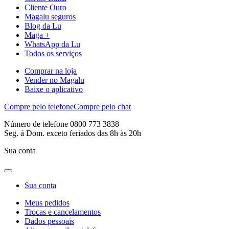
Cliente Ouro
Magalu seguros
Blog da Lu
Maga +
WhatsApp da Lu
Todos os serviços
Comprar na loja
Vender no Magalu
Baixe o aplicativo
Compre pelo telefone
Compre pelo chat
Número de telefone 0800 773 3838
Seg. à Dom. exceto feriados das 8h às 20h
Sua conta
Sua conta
Meus pedidos
Trocas e cancelamentos
Dados pessoais