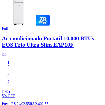
Full
Ar-condicionado Portátil 10.000 BTUs
EOS Frio Ultra Slim EAP10F
3.6
(142)
5% OFF
Preço R$ 2.402,55
R$
2.402
,
55