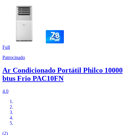
Full
Patrocinado
Ar Condicionado Portátil Philco 10000
btus Frio PAC10FN
4.0
(2)