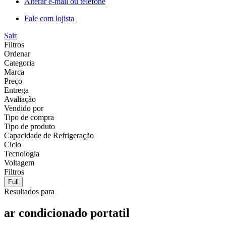
Alterar e-mail ou telefone
Fale com lojista
Sair
Filtros
Ordenar
Categoria
Marca
Preço
Entrega
Avaliação
Vendido por
Tipo de compra
Tipo de produto
Capacidade de Refrigeração
Ciclo
Tecnologia
Voltagem
Filtros
Full
Resultados para
ar condicionado portatil