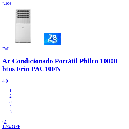
juros
Full
Ar Condicionado Portátil Philco 10000
btus Frio PAC10FN
4.0
(2)
12% OFF