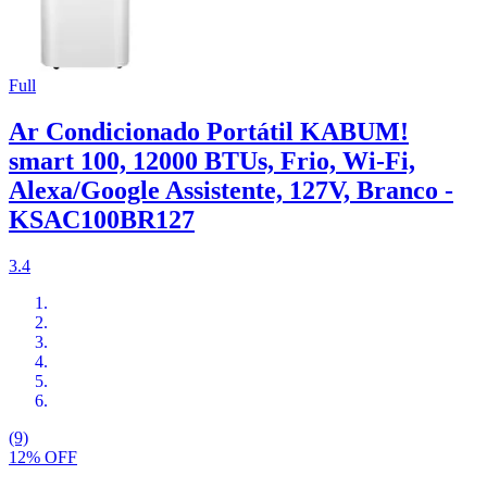
Full
Ar Condicionado Portátil KABUM!
smart 100, 12000 BTUs, Frio, Wi-Fi,
Alexa/Google Assistente, 127V, Branco -
KSAC100BR127
3.4
(9)
12% OFF