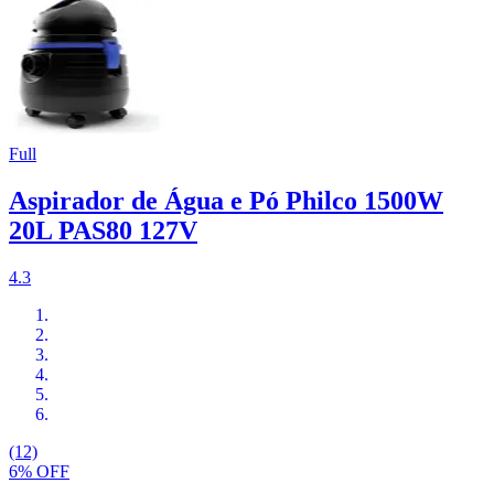
Full
Aspirador de Água e Pó Philco 1500W
20L PAS80 127V
4.3
(12)
6% OFF