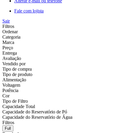
Alterar e-mail ou telefone
Fale com lojista
Sair
Filtros
Ordenar
Categoria
Marca
Preço
Entrega
Avaliação
Vendido por
Tipo de compra
Tipo de produto
Alimentação
Voltagem
Potência
Cor
Tipo de Filtro
Capacidade Total
Capacidade do Reservatório de Pó
Capacidade do Reservatório de Água
Filtros
Full