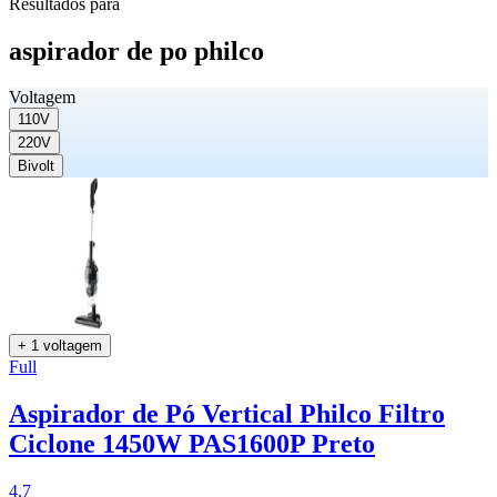
Resultados para
aspirador de po philco
Voltagem
110V
220V
Bivolt
+ 1 voltagem
Full
Aspirador de Pó Vertical Philco Filtro
Ciclone 1450W PAS1600P Preto
4.7