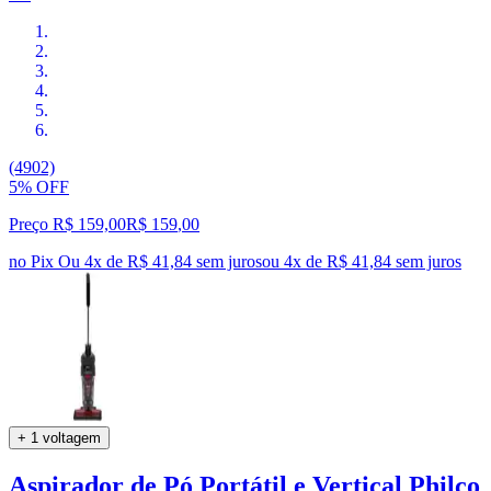
(4902)
5% OFF
Preço R$ 159,00
R$
159
,
00
no Pix
Ou 4x de R$ 41,84 sem juros
ou
4
x de
R$ 41,84
sem juros
+ 1 voltagem
Aspirador de Pó Portátil e Vertical Philco