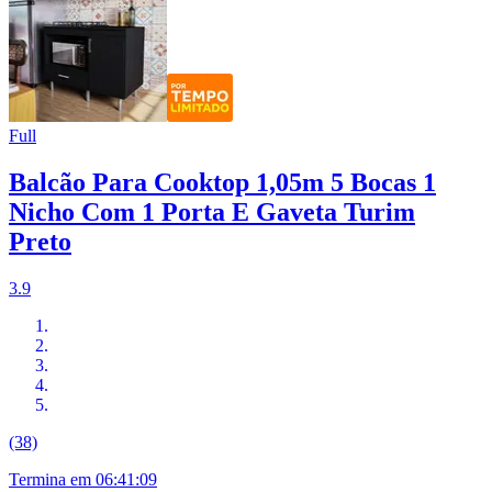
Full
Balcão Para Cooktop 1,05m 5 Bocas 1
Nicho Com 1 Porta E Gaveta Turim
Preto
3.9
(38)
Termina em
06:41:08