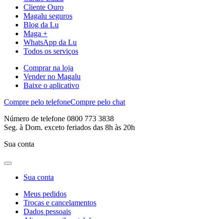
Cliente Ouro
Magalu seguros
Blog da Lu
Maga +
WhatsApp da Lu
Todos os serviços
Comprar na loja
Vender no Magalu
Baixe o aplicativo
Compre pelo telefone
Compre pelo chat
Número de telefone 0800 773 3838
Seg. à Dom. exceto feriados das 8h às 20h
Sua conta
Sua conta
Meus pedidos
Trocas e cancelamentos
Dados pessoais