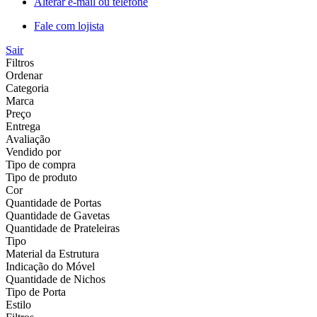
Alterar e-mail ou telefone
Fale com lojista
Sair
Filtros
Ordenar
Categoria
Marca
Preço
Entrega
Avaliação
Vendido por
Tipo de compra
Tipo de produto
Cor
Quantidade de Portas
Quantidade de Gavetas
Quantidade de Prateleiras
Tipo
Material da Estrutura
Indicação do Móvel
Quantidade de Nichos
Tipo de Porta
Estilo