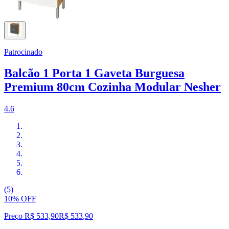
Patrocinado
Balcão 1 Porta 1 Gaveta Burguesa
Premium 80cm Cozinha Modular Nesher
4.6
(5)
10% OFF
Preço R$ 533,90
R$
533
,
90