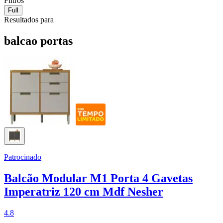
Filtros
Full
Resultados para
balcao portas
Patrocinado
Balcão Modular M1 Porta 4 Gavetas
Imperatriz 120 cm Mdf Nesher
4.8