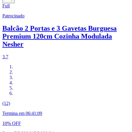
Full
Patrocinado
Balcão 2 Portas e 3 Gavetas Burguesa
Premium 120cm Cozinha Modulada
Nesher
3.7
(12)
Termina em
06:41:08
10% OFF