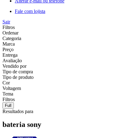
Alterar e-mail ou telefone
Fale com lojista
Sair
Filtros
Ordenar
Categoria
Marca
Preço
Entrega
Avaliação
Vendido por
Tipo de compra
Tipo de produto
Cor
Voltagem
Tema
Filtros
Full
Resultados para
bateria sony