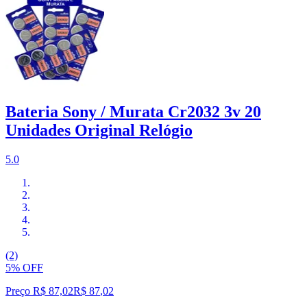
Bateria Sony / Murata Cr2032 3v 20
Unidades Original Relógio
5.0
(2)
5% OFF
Preço R$ 87,02
R$
87
,
02