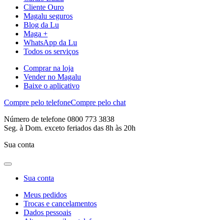
Cliente Ouro
Magalu seguros
Blog da Lu
Maga +
WhatsApp da Lu
Todos os serviços
Comprar na loja
Vender no Magalu
Baixe o aplicativo
Compre pelo telefone
Compre pelo chat
Número de telefone 0800 773 3838
Seg. à Dom. exceto feriados das 8h às 20h
Sua conta
Sua conta
Meus pedidos
Trocas e cancelamentos
Dados pessoais