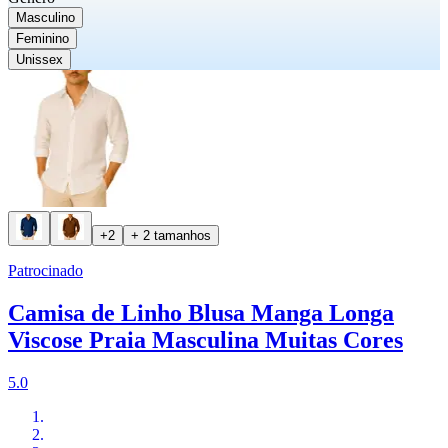
Masculino
Feminino
Unissex
+2
+ 2 tamanhos
Patrocinado
Camisa de Linho Blusa Manga Longa
Viscose Praia Masculina Muitas Cores
5.0