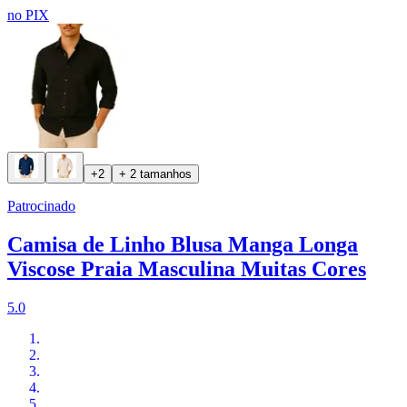
no PIX
+2
+ 2 tamanhos
Patrocinado
Camisa de Linho Blusa Manga Longa
Viscose Praia Masculina Muitas Cores
5.0