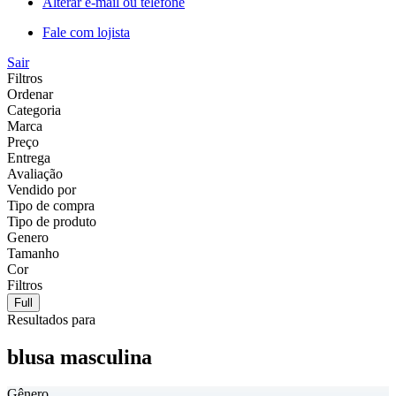
Alterar e-mail ou telefone
Fale com lojista
Sair
Filtros
Ordenar
Categoria
Marca
Preço
Entrega
Avaliação
Vendido por
Tipo de compra
Tipo de produto
Genero
Tamanho
Cor
Filtros
Full
Resultados para
blusa masculina
Gênero